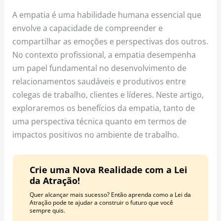
o
r
e
A empatia é uma habilidade humana essencial que
k
a
s
envolve a capacidade de compreender e
m
t
compartilhar as emoções e perspectivas dos outros.
No contexto profissional, a empatia desempenha
um papel fundamental no desenvolvimento de
relacionamentos saudáveis e produtivos entre
colegas de trabalho, clientes e líderes. Neste artigo,
exploraremos os benefícios da empatia, tanto de
uma perspectiva técnica quanto em termos de
impactos positivos no ambiente de trabalho.
Crie uma Nova Realidade com a Lei
da Atração!
Quer alcançar mais sucesso? Então aprenda como a Lei da
Atração pode te ajudar a construir o futuro que você
sempre quis.