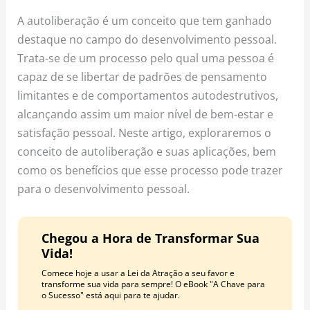
o
r
e
A autoliberação é um conceito que tem ganhado
k
a
s
destaque no campo do desenvolvimento pessoal.
m
t
Trata-se de um processo pelo qual uma pessoa é
capaz de se libertar de padrões de pensamento
limitantes e de comportamentos autodestrutivos,
alcançando assim um maior nível de bem-estar e
satisfação pessoal. Neste artigo, exploraremos o
conceito de autoliberação e suas aplicações, bem
como os benefícios que esse processo pode trazer
para o desenvolvimento pessoal.
Chegou a Hora de Transformar Sua
Vida!
Comece hoje a usar a Lei da Atração a seu favor e
transforme sua vida para sempre! O eBook "A Chave para
o Sucesso" está aqui para te ajudar.