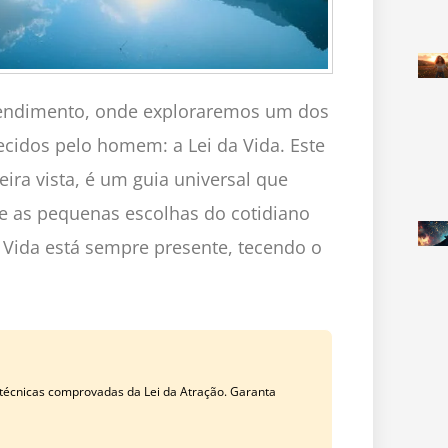
tendimento, onde exploraremos um dos
ecidos pelo homem: a Lei da Vida. Este
ira vista, é um guia universal que
e as pequenas escolhas do cotidiano
a Vida está sempre presente, tecendo o
écnicas comprovadas da Lei da Atração. Garanta