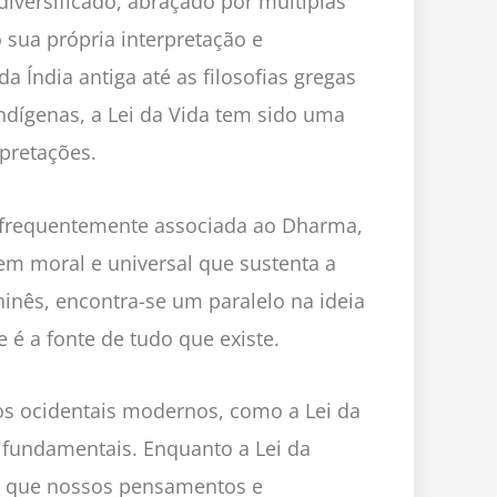
diversificado, abraçado por múltiplas
sua própria interpretação e
Índia antiga até as filosofias gregas
indígenas, a Lei da Vida tem sido uma
pretações.
é frequentemente associada ao Dharma,
em moral e universal que sustenta a
inês, encontra-se um paralelo na ideia
 é a fonte de tudo que existe.
os ocidentais modernos, como a Lei da
 fundamentais. Enquanto a Lei da
de que nossos pensamentos e