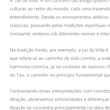
A “Lei da Vida” é um conceito tão antigo quanto 
culturas ao redor do mundo, cada uma trazendo 
entendimento. Desde os ensinamentos védicos da 
clássicas, passando pelas tradições espirituais 
constante, embora sob diferentes nomes e inter
Na tradição hindu, por exemplo, a Lei da Vida 
que refere-se ao caminho de vida correto, a ord
harmonia cósmica. Já no contexto do taoismo ch
do Tao, o caminho ou princípio fundamental que
Contrastando essas interpretações com conceit
Atração, observamos similaridades e diferenças
Atração se concentra principalmente na ideia 