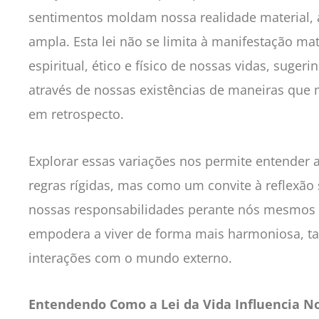
sentimentos moldam nossa realidade material, 
ampla. Esta lei não se limita à manifestação mate
espiritual, ético e físico de nossas vidas, suge
através de nossas existências de maneiras qu
em retrospecto.
Explorar essas variações nos permite entender 
regras rígidas, mas como um convite à reflexão
nossas responsabilidades perante nós mesmos 
empodera a viver de forma mais harmoniosa, t
interações com o mundo externo.
Entendendo Como a Lei da Vida Influencia N