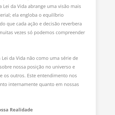
a Lei da Vida abrange uma visão mais
rial; ela engloba o equilíbrio
rindo que cada ação e decisão reverbera
e muitas vezes só podemos compreender
a Lei da Vida não como uma série de
 sobre nossa posição no universo e
e os outros. Este entendimento nos
anto internamente quanto em nossas
ossa Realidade