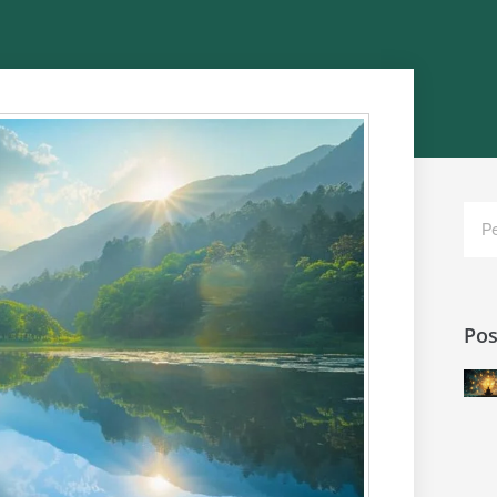
Pes
Pos