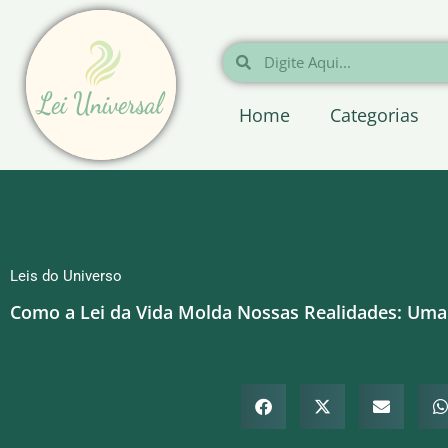
Ir
para
Pesquisar
Pesquisar
o
conteúdo
Home
Categorias
Leis do Universo
Como a Lei da Vida Molda Nossas Realidades: Uma