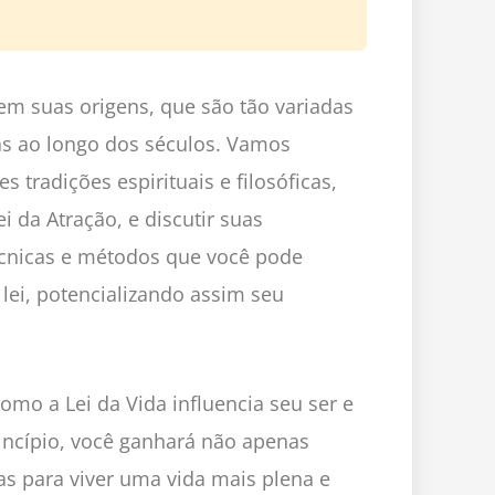
m suas origens, que são tão variadas
las ao longo dos séculos. Vamos
 tradições espirituais e filosóficas,
 da Atração, e discutir suas
écnicas e métodos que você pode
 lei, potencializando assim seu
mo a Lei da Vida influencia seu ser e
incípio, você ganhará não apenas
 para viver uma vida mais plena e