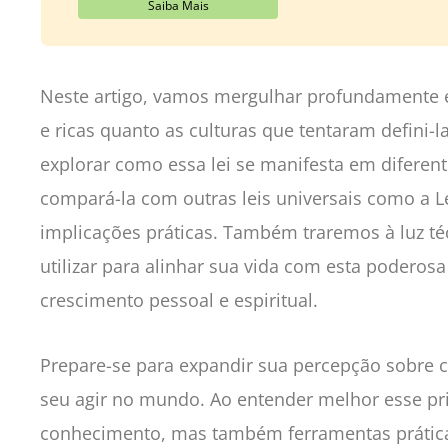
Saiba Mais
Neste artigo, vamos mergulhar profundamente e
e ricas quanto as culturas que tentaram defini-
explorar como essa lei se manifesta em diferentes
compará-la com outras leis universais como a Lei
implicações práticas. Também traremos à luz t
utilizar para alinhar sua vida com esta poderosa
crescimento pessoal e espiritual.
Prepare-se para expandir sua percepção sobre co
seu agir no mundo. Ao entender melhor esse pr
conhecimento, mas também ferramentas práticas