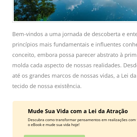
Bem-vindos a uma jornada de descoberta e en
princípios mais fundamentais e influentes conh
conceito, embora possa parecer abstrato à prime
molda cada aspecto de nossas realidades. Desd
até os grandes marcos de nossas vidas, a Lei d
tecido de nossa existência.
Mude Sua Vida com a Lei da Atração
Descubra como transformar pensamentos em realizações com t
o eBook e mude sua vida hoje!