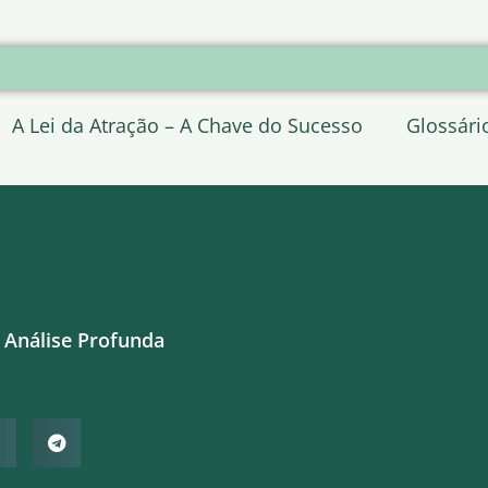
A Lei da Atração – A Chave do Sucesso
Glossári
 Análise Profunda