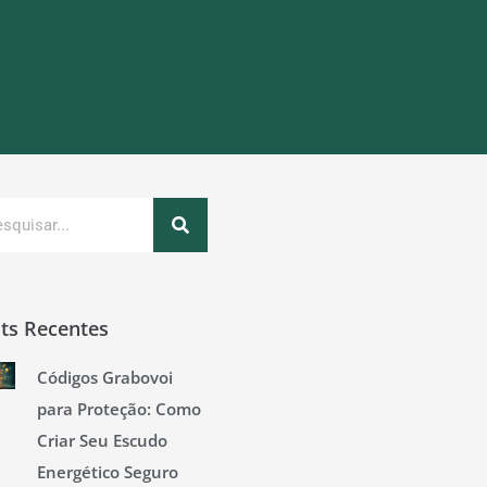
quisar
ts Recentes
Códigos Grabovoi
para Proteção: Como
Criar Seu Escudo
Energético Seguro