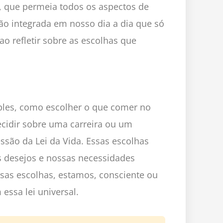
a, que permeia todos os aspectos de
tão integrada em nosso dia a dia que só
o refletir sobre as escolhas que
les, como escolher o que comer no
cidir sobre uma carreira ou um
são da Lei da Vida. Essas escolhas
s desejos e nossas necessidades
essas escolhas, estamos, consciente ou
essa lei universal.