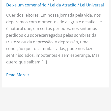
Deixe um comentário
/
Lei da Atração
/
Lei Universal
Contra
a
Queridos leitores, Em nossa jornada pela vida, nos
Depressão
deparamos com momentos de alegria e desafios, e
é natural que, em certos períodos, nos sintamos
perdidos ou sobrecarregados pelas sombras da
tristeza ou da depressão. A depressão, uma
condição que toca muitas vidas, pode nos fazer
sentir isolados, impotentes e sem esperança. Mas
quero que saibam […]
Read More »