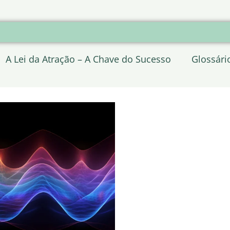
A Lei da Atração – A Chave do Sucesso
Glossári