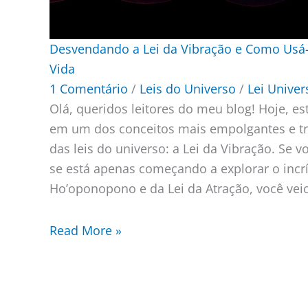
Desvendando a Lei da Vibração e Como Usá-
Vida
1 Comentário
/
Leis do Universo
/
Lei Univer
Olá, queridos leitores do meu blog! Hoje, e
em um dos conceitos mais empolgantes e 
das leis do universo: a Lei da Vibração. Se vo
se está apenas começando a explorar o incr
Ho’oponopono e da Lei da Atração, você veio
Read More »