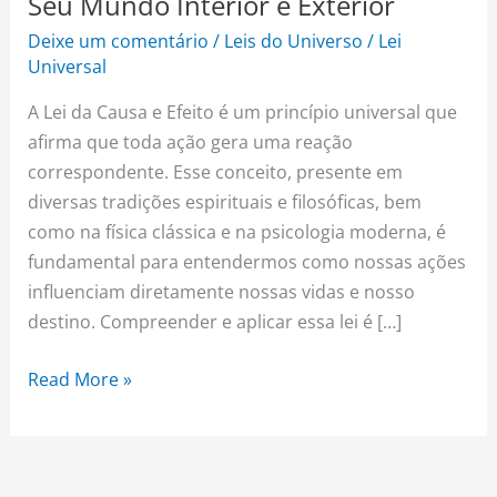
Seu Mundo Interior e Exterior
Deixe um comentário
/
Leis do Universo
/
Lei
Universal
A Lei da Causa e Efeito é um princípio universal que
afirma que toda ação gera uma reação
correspondente. Esse conceito, presente em
diversas tradições espirituais e filosóficas, bem
como na física clássica e na psicologia moderna, é
fundamental para entendermos como nossas ações
influenciam diretamente nossas vidas e nosso
destino. Compreender e aplicar essa lei é […]
Read More »