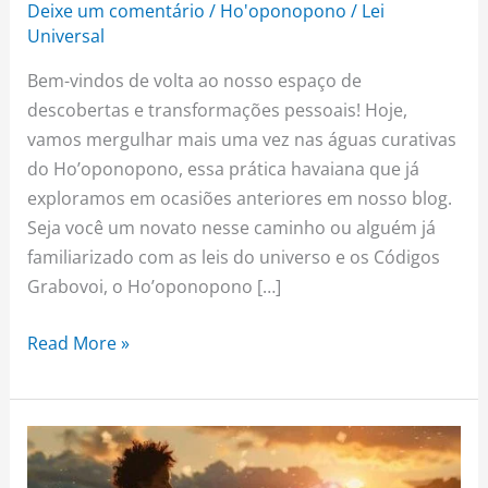
Deixe um comentário
/
Ho'oponopono
/
Lei
Universal
Bem-vindos de volta ao nosso espaço de
descobertas e transformações pessoais! Hoje,
vamos mergulhar mais uma vez nas águas curativas
do Ho’oponopono, essa prática havaiana que já
exploramos em ocasiões anteriores em nosso blog.
Seja você um novato nesse caminho ou alguém já
familiarizado com as leis do universo e os Códigos
Grabovoi, o Ho’oponopono […]
Read More »
Como
Cultivar