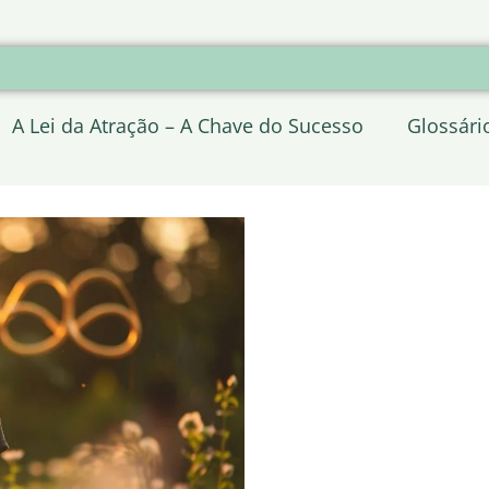
A Lei da Atração – A Chave do Sucesso
Glossári