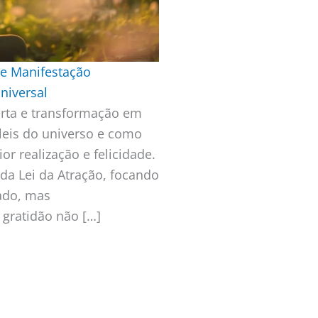
de Manifestação
Universal
rta e transformação em
leis do universo e como
r realização e felicidade.
da Lei da Atração, focando
ado, mas
 gratidão não […]