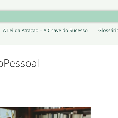
A Lei da Atração – A Chave do Sucesso
Glossári
oPessoal