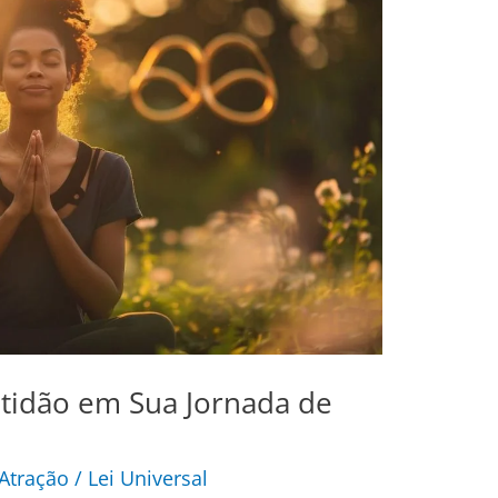
atidão em Sua Jornada de
 Atração
/
Lei Universal