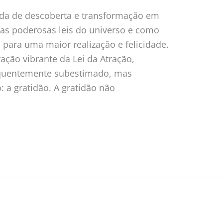
da de descoberta e transformação em
as poderosas leis do universo e como
para uma maior realização e felicidade.
ção vibrante da Lei da Atração,
quentemente subestimado, mas
 a gratidão. A gratidão não