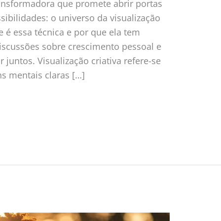
nsformadora que promete abrir portas
ibilidades: o universo da visualização
e é essa técnica e por que ela tem
scussões sobre crescimento pessoal e
juntos. Visualização criativa refere-se
s mentais claras […]