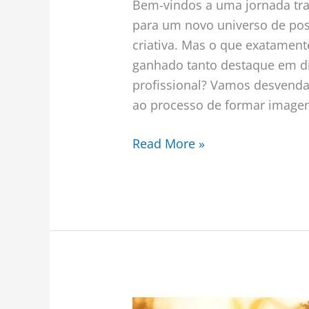
Bem-vindos a uma jornada tra
para um novo universo de poss
criativa. Mas o que exatament
ganhado tanto destaque em di
profissional? Vamos desvendar 
ao processo de formar imagen
Read More »
A