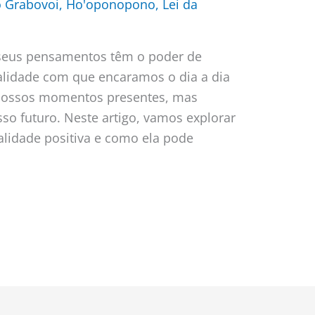
 Grabovoi
,
Ho'oponopono
,
Lei da
seus pensamentos têm o poder de
alidade com que encaramos o dia a dia
 nossos momentos presentes, mas
o futuro. Neste artigo, vamos explorar
lidade positiva e como ela pode