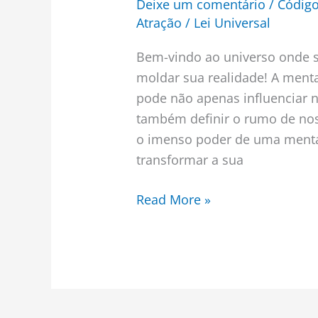
Deixe um comentário
/
Código
Atração
/
Lei Universal
Bem-vindo ao universo onde 
moldar sua realidade! A ment
pode não apenas influenciar
também definir o rumo de noss
o imenso poder de uma menta
transformar a sua
Read More »