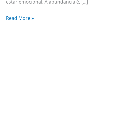
estar emocional. A abundância é, […]
Read More »