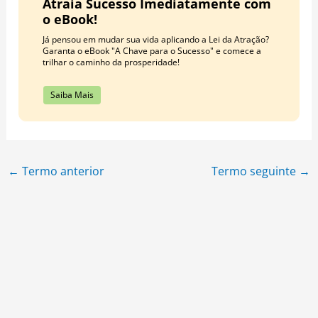
Atraia Sucesso Imediatamente com
o eBook!
Já pensou em mudar sua vida aplicando a Lei da Atração?
Garanta o eBook "A Chave para o Sucesso" e comece a
trilhar o caminho da prosperidade!
Saiba Mais
←
Termo anterior
Termo seguinte
→