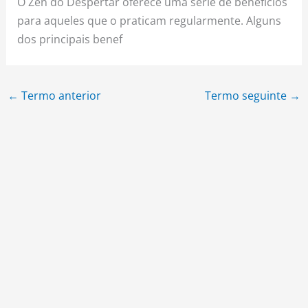
O Zen do Despertar oferece uma série de benefícios
para aqueles que o praticam regularmente. Alguns
dos principais benef
←
Termo anterior
Termo seguinte
→