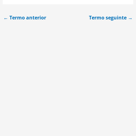
←
Termo anterior
Termo seguinte
→