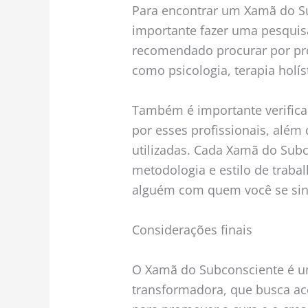
Para encontrar um Xamã do Sub
importante fazer uma pesquisa
recomendado procurar por pr
como psicologia, terapia holís
Também é importante verificar
por esses profissionais, além
utilizadas. Cada Xamã do Subc
metodologia e estilo de trabal
alguém com quem você se sint
Considerações finais
O Xamã do Subconsciente é u
transformadora, que busca ac