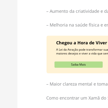
– Aumento da criatividade e 
– Melhoria na saúde física e 
Chegou a Hora de Viver
A Lei da Atração pode transformar su
maiores desejos e viver a vida que se
Saiba Mais
– Maior clareza mental e toma
Como encontrar um Xamã do 