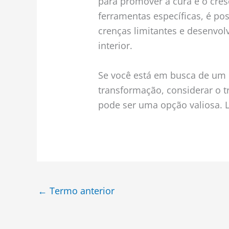
para promover a cura e o cres
ferramentas específicas, é pos
crenças limitantes e desenvo
interior.
Se você está em busca de um
transformação, considerar o
pode ser uma opção valiosa. 
←
Termo anterior