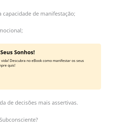
da capacidade de manifestação;
emocional;
 Seus Sonhos!
a vida! Descubra no eBook como manifestar os seus
mpre quis!
da de decisões mais assertivas.
Subconsciente?