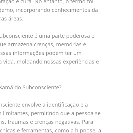
tação e cura. No entanto, o termo foi
derno, incorporando conhecimentos da
ras áreas.
ubconsciente é uma parte poderosa e
que armazena crenças, memórias e
Essas informações podem ter um
a vida, moldando nossas experiências e
 Xamã do Subconsciente?
ciente envolve a identificação e a
 limitantes, permitindo que a pessoa se
is, traumas e crenças negativas. Para
técnicas e ferramentas, como a hipnose, a