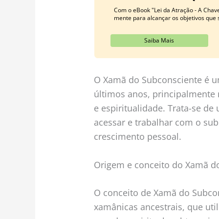
Com o eBook "Lei da Atração - A Chav
mente para alcançar os objetivos que
Saiba Mais
O Xamã do Subconsciente é 
últimos anos, principalmente
e espiritualidade. Trata-se d
acessar e trabalhar com o sub
crescimento pessoal.
Origem e conceito do Xamã d
O conceito de Xamã do Subcon
xamânicas ancestrais, que util