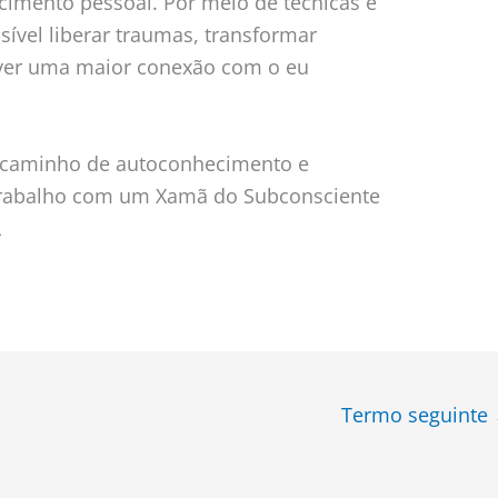
cimento pessoal. Por meio de técnicas e
sível liberar traumas, transformar
lver uma maior conexão com o eu
 caminho de autoconhecimento e
 trabalho com um Xamã do Subconsciente
L
Termo seguinte