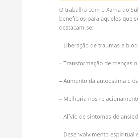
O trabalho com o Xamã do Sub
benefícios para aqueles que se
destacam-se:
– Liberação de traumas e blo
– Transformação de crenças ne
– Aumento da autoestima e da
– Melhoria nos relacionamento
– Alívio de sintomas de ansie
– Desenvolvimento espiritual 