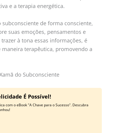
iva e a terapia energética.
o subconsciente de forma consciente,
lore suas emoções, pensamentos e
trazer à tona essas informações, é
de maneira terapêutica, promovendo a
 Xamã do Subconsciente
licidade É Possível!
ática com o eBook "A Chave para o Sucesso". Descubra
onhou!