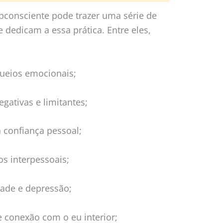
consciente pode trazer uma série de
 dedicam a essa prática. Entre eles,
queios emocionais;
gativas e limitantes;
 confiança pessoal;
s interpessoais;
dade e depressão;
e conexão com o eu interior;