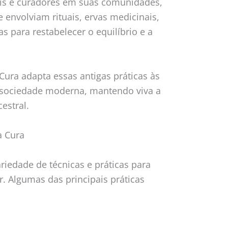
uais e curadores em suas comunidades,
e envolviam rituais, ervas medicinais,
as para restabelecer o equilíbrio e a
Cura adapta essas antigas práticas às
sociedade moderna, mantendo viva a
estral.
a Cura
riedade de técnicas e práticas para
. Algumas das principais práticas