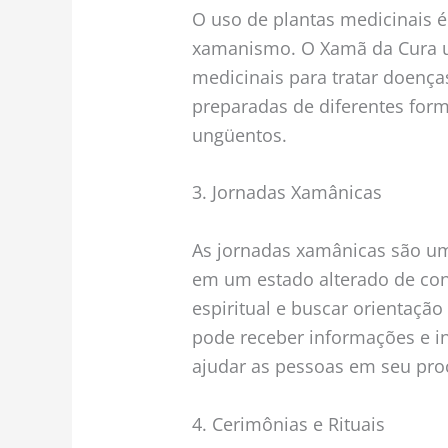
O uso de plantas medicinais é
xamanismo. O Xamã da Cura ut
medicinais para tratar doenças
preparadas de diferentes for
ungüentos.
3. Jornadas Xamânicas
As jornadas xamânicas são um
em um estado alterado de co
espiritual e buscar orientaçã
pode receber informações e in
ajudar as pessoas em seu pro
4. Cerimônias e Rituais