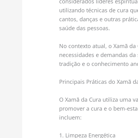
considerados líderes espirit
utilizando técnicas de cura qu
cantos, danças e outras prátic
saúde das pessoas.
No contexto atual, o Xamã da 
necessidades e demandas da 
tradição e o conhecimento anc
Principais Práticas do Xamã d
O Xamã da Cura utiliza uma va
promover a cura e o bem-estar
incluem:
1. Limpeza Energética