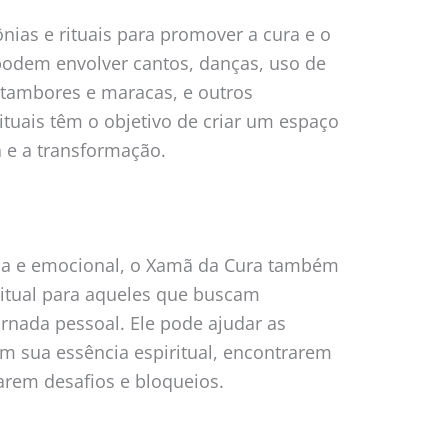
nias e rituais para promover a cura e o
podem envolver cantos, danças, uso de
tambores e maracas, e outros
ituais têm o objetivo de criar um espaço
a e a transformação.
sica e emocional, o Xamã da Cura também
itual para aqueles que buscam
ornada pessoal. Ele pode ajudar as
m sua essência espiritual, encontrarem
arem desafios e bloqueios.