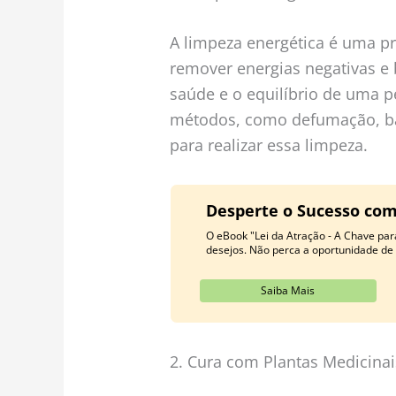
A limpeza energética é uma 
remover energias negativas e
saúde e o equilíbrio de uma p
métodos, como defumação, ban
para realizar essa limpeza.
Desperte o Sucesso com 
O eBook "Lei da Atração - A Chave pa
desejos. Não perca a oportunidade d
Saiba Mais
2. Cura com Plantas Medicinai