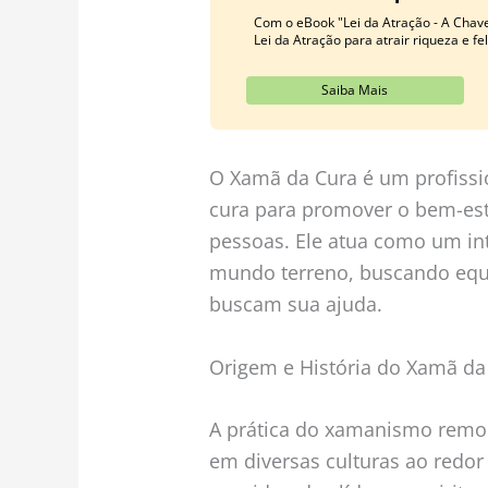
Com o eBook "Lei da Atração - A Chave
Lei da Atração para atrair riqueza e fe
Saiba Mais
O Xamã da Cura é um profissio
cura para promover o bem-esta
pessoas. Ele atua como um int
mundo terreno, buscando equi
buscam sua ajuda.
Origem e História do Xamã da
A prática do xamanismo remon
em diversas culturas ao red