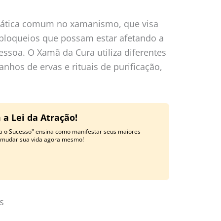
prática comum no xamanismo, que visa
 bloqueios que possam estar afetando a
essoa. O Xamã da Cura utiliza diferentes
hos de ervas e rituais de purificação,
a Lei da Atração!
ra o Sucesso" ensina como manifestar seus maiores
e mudar sua vida agora mesmo!
s