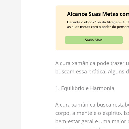
Alcance Suas Metas com
Garanta o eBook "Lei da Atração - A C
as suas metas com o poder do pensame
Saiba Mais
A cura xamânica pode trazer u
buscam essa prática. Alguns d
1. Equilíbrio e Harmonia
A cura xamânica busca restabe
corpo, a mente e o espírito. 
bem-estar geral e uma maior