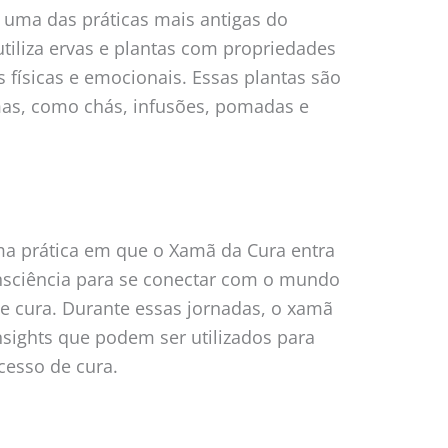
 uma das práticas mais antigas do
iliza ervas e plantas com propriedades
 físicas e emocionais. Essas plantas são
mas, como chás, infusões, pomadas e
a prática em que o Xamã da Cura entra
nsciência para se conectar com o mundo
o e cura. Durante essas jornadas, o xamã
sights que podem ser utilizados para
cesso de cura.