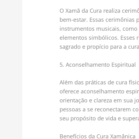
O Xamã da Cura realiza cerimô
bem-estar. Essas cerimônias 
instrumentos musicais, como 
elementos simbólicos. Esses r
sagrado e propício para a cur
5. Aconselhamento Espiritual
Além das práticas de cura fí
oferece aconselhamento espir
orientação e clareza em sua j
pessoas a se reconectarem co
seu propósito de vida e super
Benefícios da Cura Xamânica