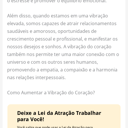
o estresse e promover o equilíbrio emocional.
Além disso, quando estamos em uma vibração
elevada, somos capazes de atrair relacionamentos
saudáveis e amorosos, oportunidades de
crescimento pessoal e profissional, e manifestar os
nossos desejos e sonhos. A vibração do coração
também nos permite ter uma maior conexão com o
universo e com os outros seres humanos,
promovendo a empatia, a compaixão e a harmonia
nas relações interpessoais.
Como Aumentar a Vibração do Coração?
Deixe a Lei da Atração Trabalhar
para Você!
Você sabia que pode usar a Lei da Atração para