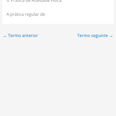
5. Prática de Atividade Física:
A prática regular de
←
Termo anterior
Termo seguinte
→