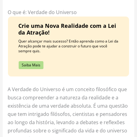
o
r
e
k
a
s
O que é: Verdade do Universo
m
t
Crie uma Nova Realidade com a Lei
da Atração!
Quer alcançar mais sucesso? Então aprenda como a Lei da
Atração pode te ajudar a construir o futuro que você
sempre quis.
Saiba Mais
A Verdade do Universo é um conceito filosófico que
busca compreender a natureza da realidade e a
existência de uma verdade absoluta. É uma questão
que tem intrigado filósofos, cientistas e pensadores
ao longo da história, levando a debates e reflexões
profundas sobre o significado da vida e do universo