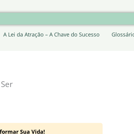
A Lei da Atração – A Chave do Sucesso
Glossári
 Ser
formar Sua Vida!