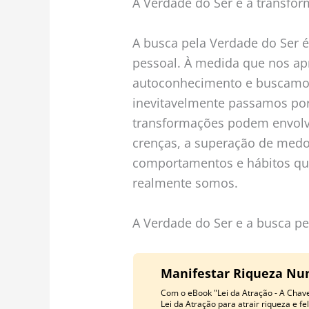
A Verdade do Ser e a transfo
A busca pela Verdade do Ser 
pessoal. À medida que nos 
autoconhecimento e buscamos 
inevitavelmente passamos por
transformações podem envolve
crenças, a superação de medo
comportamentos e hábitos q
realmente somos.
A Verdade do Ser e a busca pe
Manifestar Riqueza Nunc
Com o eBook "Lei da Atração - A Chave
Lei da Atração para atrair riqueza e fe