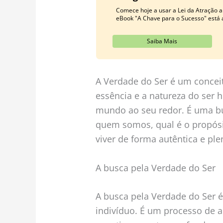
Comece hoje a usar a Lei da Atração a
eBook "A Chave para o Sucesso" está a
Saiba Mais
A Verdade do Ser é um concei
essência e a natureza do ser
mundo ao seu redor. É uma b
quem somos, qual é o propós
viver de forma autêntica e ple
A busca pela Verdade do Ser
A busca pela Verdade do Ser 
indivíduo. É um processo de 