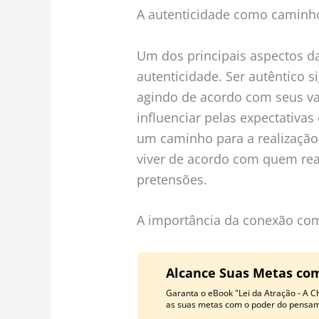
A autenticidade como caminho
Um dos principais aspectos da
autenticidade. Ser autêntico 
agindo de acordo com seus va
influenciar pelas expectativas
um caminho para a realização 
viver de acordo com quem re
pretensões.
A importância da conexão co
Alcance Suas Metas com
Garanta o eBook "Lei da Atração - A C
as suas metas com o poder do pensame