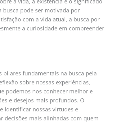
re a vida, a existência e o significado
sa busca pode ser motivada por
tisfação com a vida atual, a busca por
lesmente a curiosidade em compreender
 pilares fundamentais na busca pela
reflexão sobre nossas experiências,
que podemos nos conhecer melhor e
es e desejos mais profundos. O
identificar nossas virtudes e
mar decisões mais alinhadas com quem