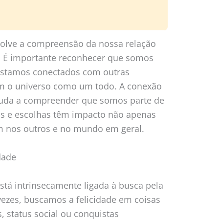
olve a compreensão da nossa relação
 É importante reconhecer que somos
estamos conectados com outras
om o universo como um todo. A conexão
uda a compreender que somos parte de
es e escolhas têm impacto não apenas
nos outros e no mundo em geral.
dade
stá intrinsecamente ligada à busca pela
 vezes, buscamos a felicidade em coisas
, status social ou conquistas