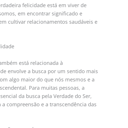
erdadeira felicidade está em viver de
omos, em encontrar significado e
em cultivar relacionamentos saudáveis e
lidade
também está relacionada à
idade envolve a busca por um sentido mais
 com algo maior do que nós mesmos e a
cendental. Para muitas pessoas, a
ssencial da busca pela Verdade do Ser,
 a compreensão e a transcendência das