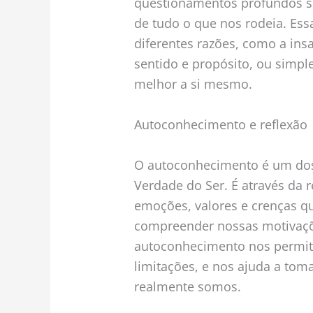
questionamentos profundos sob
de tudo o que nos rodeia. Es
diferentes razões, como a insa
sentido e propósito, ou simp
melhor a si mesmo.
Autoconhecimento e reflexão
O autoconhecimento é um dos
Verdade do Ser. É através da 
emoções, valores e crenças 
compreender nossas motivaçõ
autoconhecimento nos permite 
limitações, e nos ajuda a to
realmente somos.