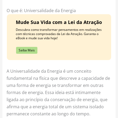
o
r
e
k
a
s
O que é: Universalidade da Energia
m
t
Mude Sua Vida com a Lei da Atração
Descubra como transformar pensamentos em realizações
com técnicas comprovadas da Lei da Atração. Garanta o
eBook e mude sua vida hoje!
Saiba Mais
A Universalidade da Energia é um conceito
fundamental na física que descreve a capacidade de
uma forma de energia se transformar em outras
formas de energia. Essa ideia está intimamente
ligada ao princípio da conservação de energia, que
afirma que a energia total de um sistema isolado
permanece constante ao longo do tempo.