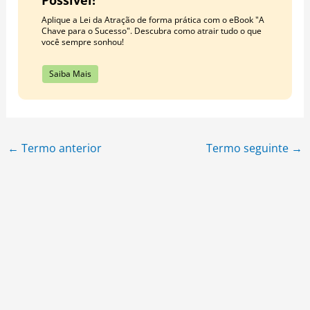
Aplique a Lei da Atração de forma prática com o eBook "A
Chave para o Sucesso". Descubra como atrair tudo o que
você sempre sonhou!
Saiba Mais
←
Termo anterior
Termo seguinte
→