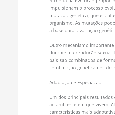
A Teoria da Evolução propõe 
impulsionam o processo evol
mutação genética, que é a alt
organismo. As mutações podem
a base para a variação genéti
Outro mecanismo importante 
durante a reprodução sexual.
pais são combinados de forma
combinação genética nos des
Adaptação e Especiação
Um dos principais resultados 
ao ambiente em que vivem. Atr
características mais adaptati