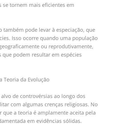
 se tornem mais eficientes em
o também pode levar à especiação, que
cies. Isso ocorre quando uma população
 geograficamente ou reprodutivamente,
as que podem resultar em espécies
a Teoria da Evolução
 alvo de controvérsias ao longo dos
litar com algumas crenças religiosas. No
ar que a teoria é amplamente aceita pela
ndamentada em evidências sólidas.