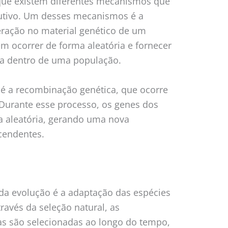
que existem diferentes mecanismos que
utivo. Um desses mecanismos é a
eração no material genético de um
 ocorrer de forma aleatória e fornecer
ca dentro de uma população.
é a recombinação genética, que ocorre
 Durante esse processo, os genes dos
 aleatória, gerando uma nova
cendentes.
da evolução é a adaptação das espécies
avés da seleção natural, as
vas são selecionadas ao longo do tempo,