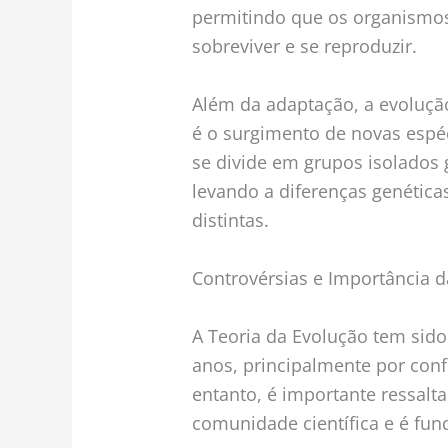
permitindo que os organismos
sobreviver e se reproduzir.
Além da adaptação, a evoluçã
é o surgimento de novas espé
se divide em grupos isolados
levando a diferenças genétic
distintas.
Controvérsias e Importância d
A Teoria da Evolução tem sido
anos, principalmente por conf
entanto, é importante ressalt
comunidade científica e é fu