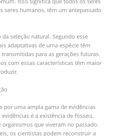
mum. Isso significa que todos os seres
é os seres humanos, têm um antepassado
o da seleção natural. Segundo esse
mais adaptativas de uma espécie têm
transmitidas para as gerações futuras.
uos com essas características têm maior
roduzir.
ção
da por uma ampla gama de evidências
 evidências é a existência de fósseis,
e organismos que viveram no passado.
eis, os cientistas podem reconstruir a