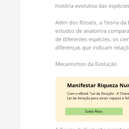
história evolutiva das espécies
Além dos fósseis, a Teoria d
estudos de anatomia comparad
de diferentes espécies, os ci
diferenças que indicam relaçõ
Mecanismos da Evolução
Manifestar Riqueza Nunc
Com o eBook "Lei da Atração - A Chave
Lei da Atração para atrair riqueza e fe
Saiba Mais