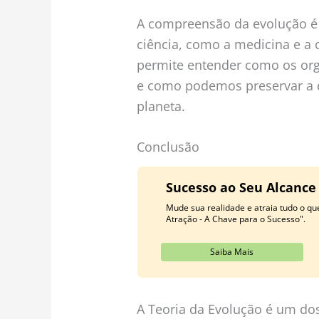
A compreensão da evolução é 
ciência, como a medicina e a 
permite entender como os or
e como podemos preservar a d
planeta.
Conclusão
Sucesso ao Seu Alcance
Mude sua realidade e atraia tudo o q
Atração - A Chave para o Sucesso".
Saiba Mais
A Teoria da Evolução é um do