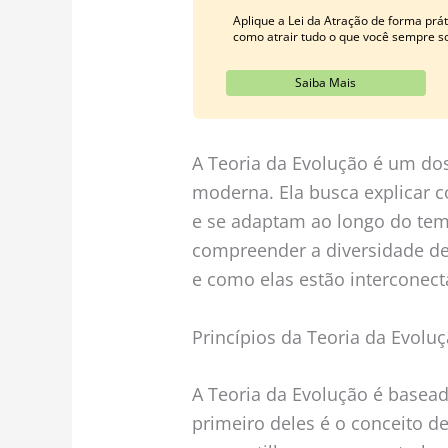
Aplique a Lei da Atração de forma pr
como atrair tudo o que você sempre s
Saiba Mais
A Teoria da Evolução é um dos
moderna. Ela busca explicar 
e se adaptam ao longo do tem
compreender a diversidade de
e como elas estão interconect
Princípios da Teoria da Evolu
A Teoria da Evolução é basea
primeiro deles é o conceito d