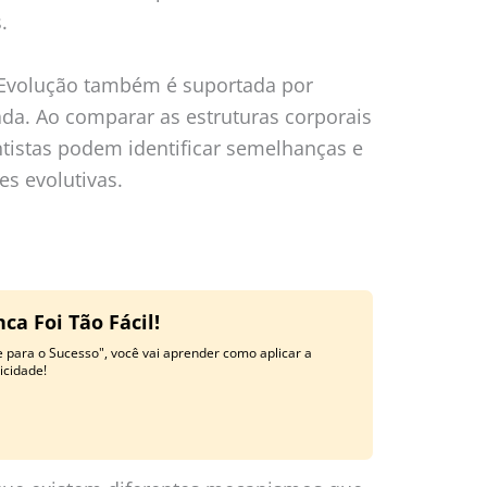
.
a Evolução também é suportada por
a. Ao comparar as estruturas corporais
entistas podem identificar semelhanças e
es evolutivas.
a Foi Tão Fácil!
 para o Sucesso", você vai aprender como aplicar a
licidade!