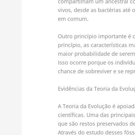
compartilham um ancestral co
vivos, desde as bactérias at
em comum.
Outro princípio importante é 
princípio, as características 
maior probabilidade de serem 
Isso ocorre porque os indivíd
chance de sobreviver e se rep
Evidências da Teoria da Evolu
A Teoria da Evolução é apoia
científicas. Uma das principais
que são restos preservados d
Através do estudo desses fóss