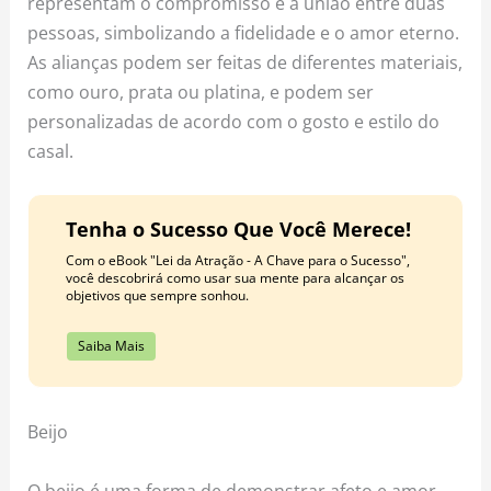
representam o compromisso e a união entre duas
pessoas, simbolizando a fidelidade e o amor eterno.
As alianças podem ser feitas de diferentes materiais,
como ouro, prata ou platina, e podem ser
personalizadas de acordo com o gosto e estilo do
casal.
Tenha o Sucesso Que Você Merece!
Com o eBook "Lei da Atração - A Chave para o Sucesso",
você descobrirá como usar sua mente para alcançar os
objetivos que sempre sonhou.
Saiba Mais
Beijo
O beijo é uma forma de demonstrar afeto e amor