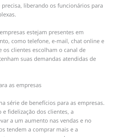
 precisa, liberando os funcionários para
lexas.
empresas estejam presentes em
to, como telefone, e-mail, chat online e
e os clientes escolham o canal de
 tenham suas demandas atendidas de
para as empresas
ma série de benefícios para as empresas.
e fidelização dos clientes, a
evar a um aumento nas vendas e no
itos tendem a comprar mais e a