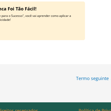
a Foi Tão Fácil!
 para o Sucesso", você vai aprender como aplicar a
licidade!
Termo seguinte
ireitos reservados.
Política de Pri