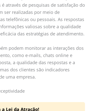
 através de pesquisas de satisfação do
m ser realizadas por meio de
tas telefônicas ou pessoais. As respostas
informações valiosas sobre a qualidade
eficácia das estratégias de atendimento.
bém podem monitorar as interações dos
ento, como e-mails, chats online e
posta, a qualidade das respostas e a
emas dos clientes são indicadores
 de uma empresa.
eceptividade
 a Lei da Atração!