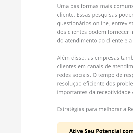
Uma das formas mais comuns é
cliente. Essas pesquisas pode
questionários online, entrevis
dos clientes podem fornecer 
do atendimento ao cliente e a 
Além disso, as empresas tam
clientes em canais de atendim
redes sociais. O tempo de res
resolução eficiente dos probl
importantes da receptividade
Estratégias para melhorar a R
Ative Seu Potencial com