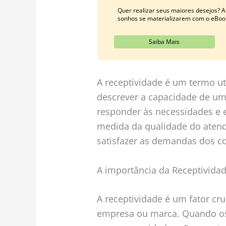
Quer realizar seus maiores desejos? Ap
sonhos se materializarem com o eBoo
Saiba Mais
A receptividade é um termo ut
descrever a capacidade de u
responder às necessidades e e
medida da qualidade do atend
satisfazer as demandas dos co
A importância da Receptivida
A receptividade é um fator cr
empresa ou marca. Quando os