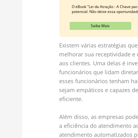
O eBook "Lei da Atração - A Chave par
potencial. Não deixe essa oportunidad
Saiba Mais
Existem várias estratégias q
melhorar sua receptividade e
aos clientes. Uma delas é inv
funcionários que lidam direta
esses funcionários tenham ha
sejam empáticos e capazes de
eficiente.
Além disso, as empresas pode
a eficiência do atendimento ao
atendimento automatizados p