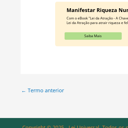
Manifestar Riqueza Nunc
Com o eBook "Lei da Atração - A Chave
Lei da Atração para atrair riqueza e fe
Saiba Mais
←
Termo anterior
Copyright © 2025 - Lei Universal. Todos os d