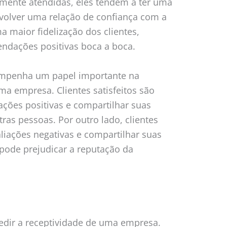
mente atendidas, eles tendem a ter uma
nvolver uma relação de confiança com a
a maior fidelização dos clientes,
ndações positivas boca a boca.
empenha um papel importante na
a empresa. Clientes satisfeitos são
ações positivas e compartilhar suas
ras pessoas. Por outro lado, clientes
aliações negativas e compartilhar suas
 pode prejudicar a reputação da
edir a receptividade de uma empresa.