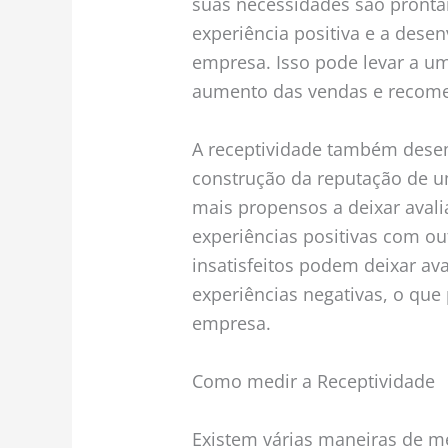
suas necessidades são pronta
experiência positiva e a dese
empresa. Isso pode levar a um
aumento das vendas e recome
A receptividade também des
construção da reputação de um
mais propensos a deixar avali
experiências positivas com out
insatisfeitos podem deixar av
experiências negativas, o que
empresa.
Como medir a Receptividade
Existem várias maneiras de m