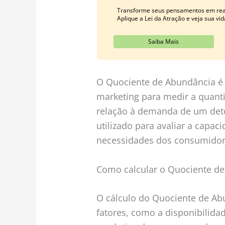
Transforme seus pensamentos em real
Aplique a Lei da Atração e veja sua v
Saiba Mais
O Quociente de Abundância é 
marketing para medir a quant
relação à demanda de um dete
utilizado para avaliar a cap
necessidades dos consumidores
Como calcular o Quociente d
O cálculo do Quociente de Abu
fatores, como a disponibilida