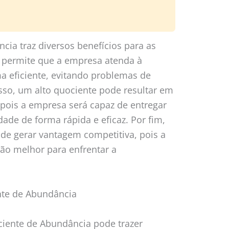
ia traz diversos benefícios para as
 permite que a empresa atenda à
 eficiente, evitando problemas de
sso, um alto quociente pode resultar em
, pois a empresa será capaz de entregar
ade de forma rápida e eficaz. Por fim,
e gerar vantagem competitiva, pois a
o melhor para enfrentar a
nte de Abundância
ciente de Abundância pode trazer