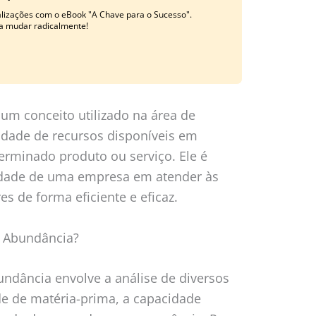
izações com o eBook "A Chave para o Sucesso".
ida mudar radicalmente!
um conceito utilizado na área de
idade de recursos disponíveis em
rminado produto ou serviço. Ele é
acidade de uma empresa em atender às
 de forma eficiente e eficaz.
e Abundância?
ndância envolve a análise de diversos
de de matéria-prima, a capacidade