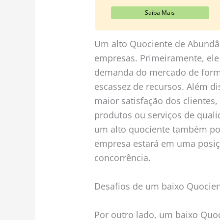
Saiba Mais
Um alto Quociente de Abundânc
empresas. Primeiramente, ele
demanda do mercado de forma
escassez de recursos. Além di
maior satisfação dos clientes
produtos ou serviços de qualid
um alto quociente também pod
empresa estará em uma posiçã
concorrência.
Desafios de um baixo Quocie
Por outro lado, um baixo Quo