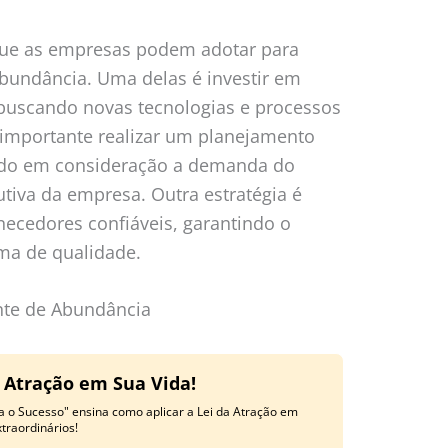
 que as empresas podem adotar para
Abundância. Uma delas é investir em
buscando novas tecnologias e processos
é importante realizar um planejamento
ndo em consideração a demanda do
tiva da empresa. Outra estratégia é
necedores confiáveis, garantindo o
ma de qualidade.
nte de Abundância
a Atração em Sua Vida!
a o Sucesso" ensina como aplicar a Lei da Atração em
traordinários!