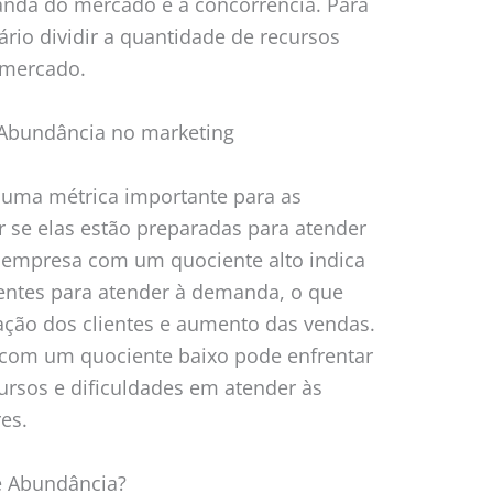
nda do mercado e a concorrência. Para
ário dividir a quantidade de recursos
 mercado.
 Abundância no marketing
uma métrica importante para as
r se elas estão preparadas para atender
empresa com um quociente alto indica
ientes para atender à demanda, o que
ação dos clientes e aumento das vendas.
 com um quociente baixo pode enfrentar
ursos e dificuldades em atender às
es.
e Abundância?