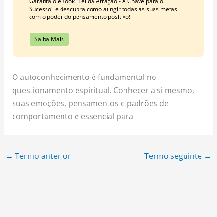
Garanta o eBook "Lei da Atração - A Chave para o
Sucesso" e descubra como atingir todas as suas metas
com o poder do pensamento positivo!
Saiba Mais
O autoconhecimento é fundamental no
questionamento espiritual. Conhecer a si mesmo,
suas emoções, pensamentos e padrões de
comportamento é essencial para
←
Termo anterior
Termo seguinte
→