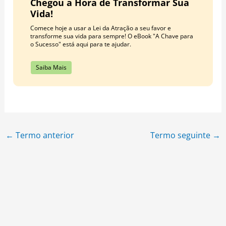
Chegou a Hora de Transformar Sua
Vida!
Comece hoje a usar a Lei da Atração a seu favor e
transforme sua vida para sempre! O eBook "A Chave para
o Sucesso" está aqui para te ajudar.
Saiba Mais
←
Termo anterior
Termo seguinte
→