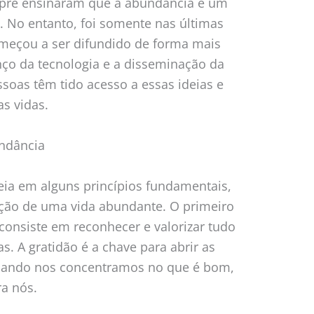
empre ensinaram que a abundância é um
. No entanto, foi somente nas últimas
meçou a ser difundido de forma mais
nço da tecnologia e a disseminação da
soas têm tido acesso a essas ideias e
s vidas.
undância
ia em alguns princípios fundamentais,
ação de uma vida abundante. O primeiro
 consiste em reconhecer e valorizar tudo
. A gratidão é a chave para abrir as
quando nos concentramos no que é bom,
ra nós.