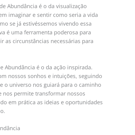
de Abundância é o da visualização
e em imaginar e sentir como seria a vida
mo se já estivéssemos vivendo essa
ativa é uma ferramenta poderosa para
r as circunstâncias necessárias para
de Abundância é o da ação inspirada.
 com nossos sonhos e intuições, seguindo
ue o universo nos guiará para o caminho
ue nos permite transformar nossos
do em prática as ideias e oportunidades
o.
undância