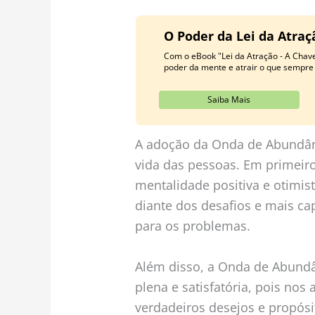
O Poder da Lei da Atra
Com o eBook "Lei da Atração - A Chav
poder da mente e atrair o que sempre
Saiba Mais
A adoção da Onda de Abundânc
vida das pessoas. Em primeiro
mentalidade positiva e otimist
diante dos desafios e mais ca
para os problemas.
Além disso, a Onda de Abundâ
plena e satisfatória, pois nos 
verdadeiros desejos e propós