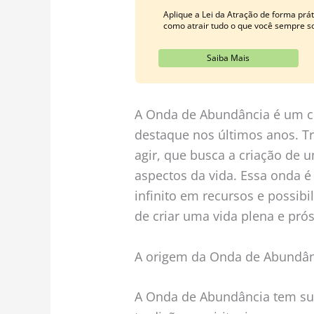
Aplique a Lei da Atração de forma pr
como atrair tudo o que você sempre s
Saiba Mais
A Onda de Abundância é um c
destaque nos últimos anos. T
agir, que busca a criação de
aspectos da vida. Essa onda é
infinito em recursos e possib
de criar uma vida plena e pró
A origem da Onda de Abundân
A Onda de Abundância tem suas