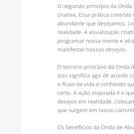
O segundo princípio da Onda 
criativa. Essa prática consist
abundante que desejamos, co
realidade. A visualização cri
programar nossa mente e atrai
manifestar nossos desejos.
O terceiro princípio da Onda 
Isso significa agir de acordo
o fluxo da vida e confiando q
certo. A ação inspirada é o q
desejos em realidade, colocan
que surgem em nosso caminh
Os benefícios da Onda de Ab