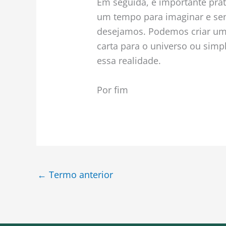
Em seguida, é importante prati
um tempo para imaginar e sen
desejamos. Podemos criar um 
carta para o universo ou simp
essa realidade.
Por fim
←
Termo anterior