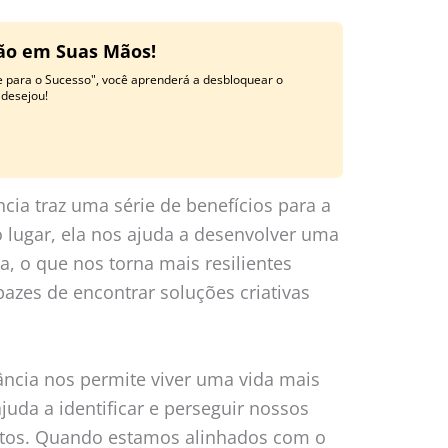
ção em Suas Mãos!
e para o Sucesso", você aprenderá a desbloquear o
 desejou!
ia traz uma série de benefícios para a
 lugar, ela nos ajuda a desenvolver uma
a, o que nos torna mais resilientes
pazes de encontrar soluções criativas
ncia nos permite viver uma vida mais
ajuda a identificar e perseguir nossos
itos. Quando estamos alinhados com o