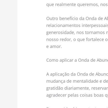
que realmente queremos, nos s
Outro benefício da Onda de A
relacionamentos interpessoais
generosidade, nos tornamos m
nosso redor, o que fortalece o
e amor.
Como aplicar a Onda de Abun
A aplicação da Onda de Abun
mudança de mentalidade e de h
gratidão diariamente, reserv
agradecer pelas coisas boas 