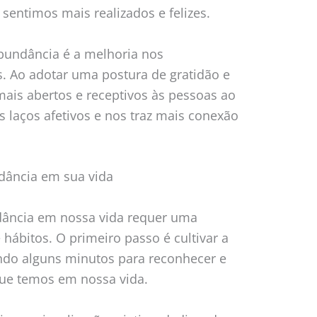
entimos mais realizados e felizes.
bundância é a melhoria nos
. Ao adotar uma postura de gratidão e
ais abertos e receptivos às pessoas ao
s laços afetivos e nos traz mais conexão
dância em sua vida
dância em nossa vida requer uma
ábitos. O primeiro passo é cultivar a
ando alguns minutos para reconhecer e
que temos em nossa vida.