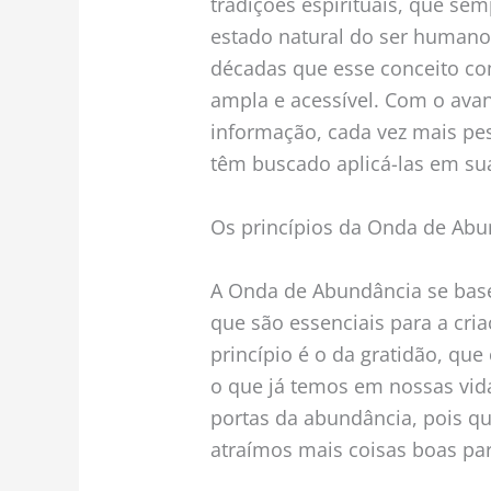
tradições espirituais, que s
estado natural do ser humano
décadas que esse conceito co
ampla e acessível. Com o ava
informação, cada vez mais pes
têm buscado aplicá-las em sua
Os princípios da Onda de Ab
A Onda de Abundância se base
que são essenciais para a cri
princípio é o da gratidão, que
o que já temos em nossas vidas
portas da abundância, pois 
atraímos mais coisas boas pa