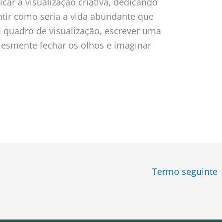
car a visualização criativa, dedicando
tir como seria a vida abundante que
quadro de visualização, escrever uma
lesmente fechar os olhos e imaginar
Termo seguinte