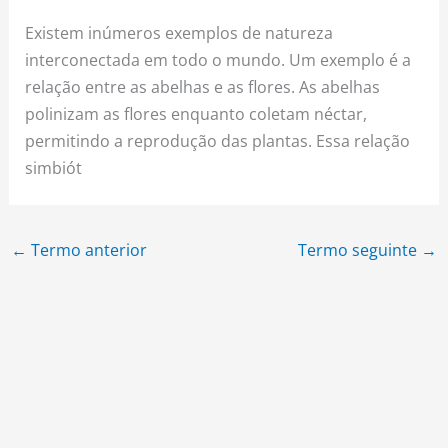
Existem inúmeros exemplos de natureza
interconectada em todo o mundo. Um exemplo é a
relação entre as abelhas e as flores. As abelhas
polinizam as flores enquanto coletam néctar,
permitindo a reprodução das plantas. Essa relação
simbiót
←
Termo anterior
Termo seguinte
→