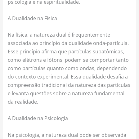
psicologia e na espiritualidade.
A Dualidade na Física
Na física, a natureza dual é frequentemente
associada ao princípio da dualidade onda-partícula.
Esse princípio afirma que partículas subatômicas,
como elétrons e fótons, podem se comportar tanto
como partículas quanto como ondas, dependendo
do contexto experimental. Essa dualidade desafia a
compreensão tradicional da natureza das partículas
e levanta questões sobre a natureza fundamental
da realidade.
A Dualidade na Psicologia
Na psicologia, a natureza dual pode ser observada