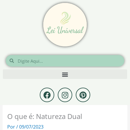
Ir
para
o
conteúdo
Pesquisar
Pesquisar
F
I
P
a
n
i
c
s
n
e
t
t
O que é: Natureza Dual
b
a
e
o
g
r
Por
/
09/07/2023