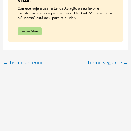
Comece hoje a usar a Lei da Atração a seu favor e
transforme sua vida para sempre! O eBook "A Chave para
o Sucesso" está aqui para te ajudar.
Saiba Mais
←
Termo anterior
Termo seguinte
→