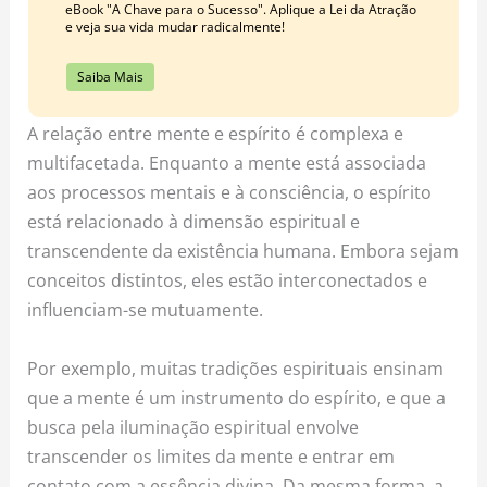
eBook "A Chave para o Sucesso". Aplique a Lei da Atração
e veja sua vida mudar radicalmente!
Saiba Mais
A relação entre mente e espírito é complexa e
multifacetada. Enquanto a mente está associada
aos processos mentais e à consciência, o espírito
está relacionado à dimensão espiritual e
transcendente da existência humana. Embora sejam
conceitos distintos, eles estão interconectados e
influenciam-se mutuamente.
Por exemplo, muitas tradições espirituais ensinam
que a mente é um instrumento do espírito, e que a
busca pela iluminação espiritual envolve
transcender os limites da mente e entrar em
contato com a essência divina. Da mesma forma, a