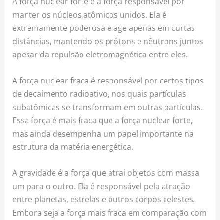
A força nuclear forte é a força responsável por
manter os núcleos atômicos unidos. Ela é
extremamente poderosa e age apenas em curtas
distâncias, mantendo os prótons e nêutrons juntos
apesar da repulsão eletromagnética entre eles.
A força nuclear fraca é responsável por certos tipos
de decaimento radioativo, nos quais partículas
subatômicas se transformam em outras partículas.
Essa força é mais fraca que a força nuclear forte,
mas ainda desempenha um papel importante na
estrutura da matéria energética.
A gravidade é a força que atrai objetos com massa
um para o outro. Ela é responsável pela atração
entre planetas, estrelas e outros corpos celestes.
Embora seja a força mais fraca em comparação com