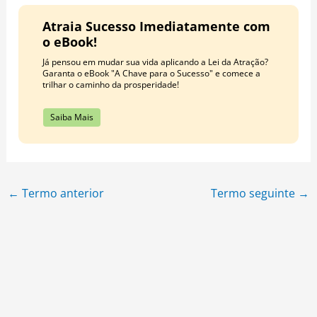
Atraia Sucesso Imediatamente com
o eBook!
Já pensou em mudar sua vida aplicando a Lei da Atração?
Garanta o eBook "A Chave para o Sucesso" e comece a
trilhar o caminho da prosperidade!
Saiba Mais
←
Termo anterior
Termo seguinte
→