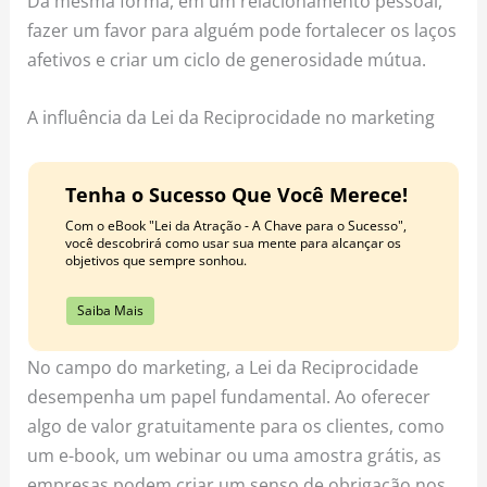
Da mesma forma, em um relacionamento pessoal,
fazer um favor para alguém pode fortalecer os laços
afetivos e criar um ciclo de generosidade mútua.
A influência da Lei da Reciprocidade no marketing
Tenha o Sucesso Que Você Merece!
Com o eBook "Lei da Atração - A Chave para o Sucesso",
você descobrirá como usar sua mente para alcançar os
objetivos que sempre sonhou.
Saiba Mais
No campo do marketing, a Lei da Reciprocidade
desempenha um papel fundamental. Ao oferecer
algo de valor gratuitamente para os clientes, como
um e-book, um webinar ou uma amostra grátis, as
empresas podem criar um senso de obrigação nos