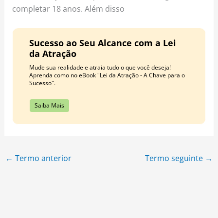
completar 18 anos. Além disso
Sucesso ao Seu Alcance com a Lei
da Atração
Mude sua realidade e atraia tudo o que você deseja!
Aprenda como no eBook "Lei da Atração - A Chave para o
Sucesso".
Saiba Mais
←
Termo anterior
Termo seguinte
→