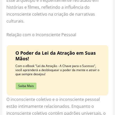
Esse arquétipo é frequentemente retratado em
histórias e filmes, refletindo a influência do
inconsciente coletivo na criação de narrativas
culturais.
Relação com o Inconsciente Pessoal
O Poder da Lei da Atração em Suas
Mãos!
Com o eBook "Lei da Atração - A Chave para o Sucesso",
você aprenderá a desbloquear o poder da mente e atrair o
que sempre desejou!
Saiba Mais
O inconsciente coletivo e o inconsciente pessoal
estão intimamente relacionados. Enquanto o
inconsciente coletivo contém padrões universais, o