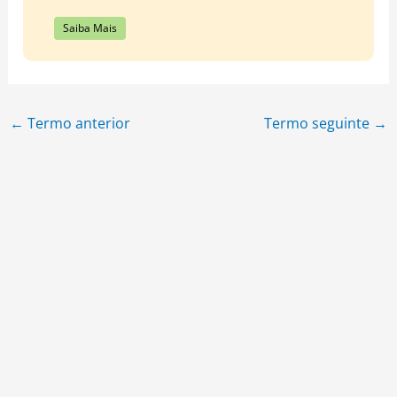
Saiba Mais
←
Termo anterior
Termo seguinte
→