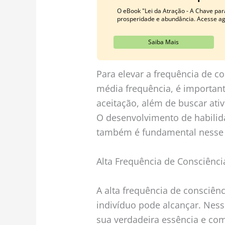
O eBook "Lei da Atração - A Chave para
prosperidade e abundância. Acesse a
Saiba Mais
Para elevar a frequência de c
média frequência, é important
aceitação, além de buscar ati
O desenvolvimento de habili
também é fundamental nesse 
Alta Frequência de Consciênci
A alta frequência de consciên
indivíduo pode alcançar. Ness
sua verdadeira essência e com