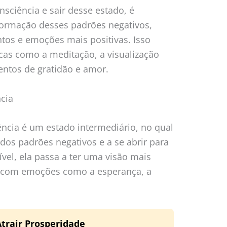
nsciência e sair desse estado, é
formação desses padrões negativos,
tos e emoções mais positivas. Isso
icas como a meditação, a visualização
mentos de gratidão e amor.
cia
ncia é um estado intermediário, no qual
 dos padrões negativos e a se abrir para
vel, ela passa a ter uma visão mais
r com emoções como a esperança, a
Atrair Prosperidade