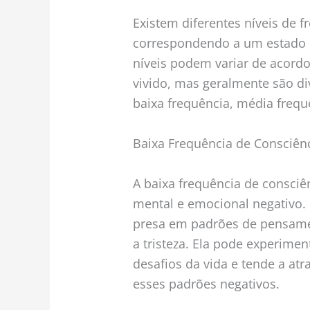
Existem diferentes níveis de 
correspondendo a um estado m
níveis podem variar de acor
vivido, mas geralmente são div
baixa frequência, média frequê
Baixa Frequência de Consciên
A baixa frequência de consciê
mental e emocional negativo. 
presa em padrões de pensamen
a tristeza. Ela pode experimen
desafios da vida e tende a atr
esses padrões negativos.