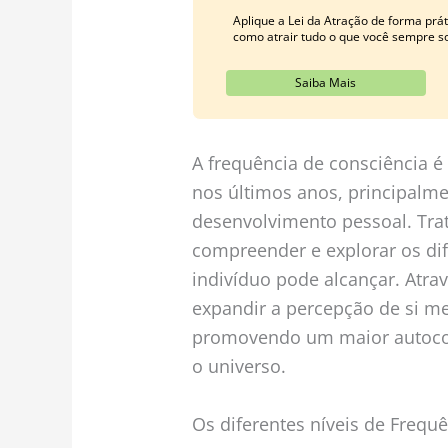
Aplique a Lei da Atração de forma pr
como atrair tudo o que você sempre s
Saiba Mais
A frequência de consciência 
nos últimos anos, principalme
desenvolvimento pessoal. Tr
compreender e explorar os dif
indivíduo pode alcançar. Atra
expandir a percepção de si 
promovendo um maior autoc
o universo.
Os diferentes níveis de Frequ