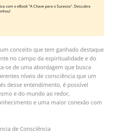
ática com o eBook "A Chave para o Sucesso". Descubra
onhou!
é um conceito que tem ganhado destaque
nte no campo da espiritualidade e do
ata-se de uma abordagem que busca
erentes níveis de consciência que um
vés desse entendimento, é possível
mesmo e do mundo ao redor,
onhecimento e uma maior conexão com
ência de Consciência