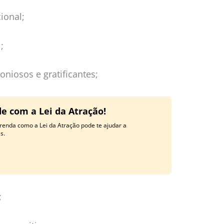
ional;
;
niosos e gratificantes;
e com a Lei da Atração!
renda como a Lei da Atração pode te ajudar a
s.
;