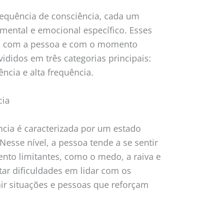
frequência de consciência, cada um
ental e emocional específico. Esses
do com a pessoa e com o momento
ididos em três categorias principais:
ncia e alta frequência.
cia
ncia é caracterizada por um estado
Nesse nível, a pessoa tende a se sentir
to limitantes, como o medo, a raiva e
tar dificuldades em lidar com os
air situações e pessoas que reforçam