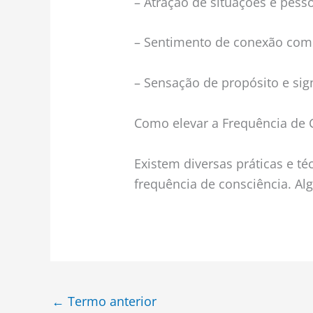
– Atração de situações e pesso
– Sentimento de conexão com 
– Sensação de propósito e sign
Como elevar a Frequência de 
Existem diversas práticas e t
frequência de consciência. Al
←
Termo anterior