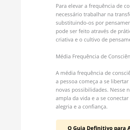
Para elevar a frequência de co
necessário trabalhar na trans
substituindo-os por pensamen
pode ser feito através de prát
criativa e o cultivo de pensa
Média Frequência de Consciên
A média frequência de consciê
a pessoa começa a se libertar
novas possibilidades. Nesse ní
ampla da vida e a se conecta
alegria e a confiança.
O Guia Definitivo para 