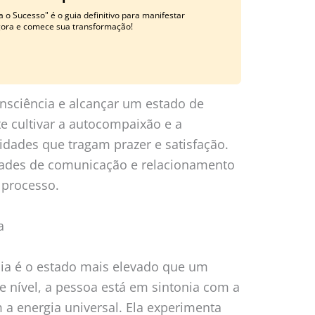
 o Sucesso" é o guia definitivo para manifestar
gora e comece sua transformação!
onsciência e alcançar um estado de
e cultivar a autocompaixão e a
vidades que tragam prazer e satisfação.
dades de comunicação e relacionamento
processo.
a
cia é o estado mais elevado que um
e nível, a pessoa está em sintonia com a
 a energia universal. Ela experimenta