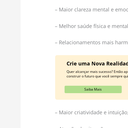
– Maior clareza mental e emoc
– Melhor saúde física e mental
– Relacionamentos mais harmo
Crie uma Nova Realidad
Quer alcançar mais sucesso? Então ap
construir o futuro que você sempre qui
Saiba Mais
– Maior criatividade e intuição