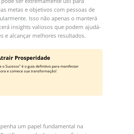
 pode ser extremamente útil para
uas metas e objetivos com pessoas de
gularmente. Isso não apenas o manterá
rá insights valiosos que podem ajudá-
es e alcançar melhores resultados.
Atrair Prosperidade
 o Sucesso" é o guia definitivo para manifestar
gora e comece sua transformação!
empenha um papel fundamental na