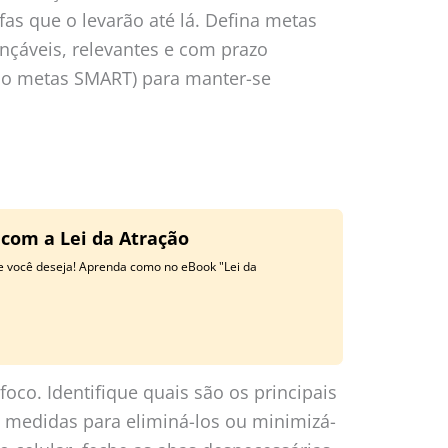
fas que o levarão até lá. Defina metas
ançáveis, relevantes e com prazo
o metas SMART) para manter-se
 com a Lei da Atração
ue você deseja! Aprenda como no eBook "Lei da
foco. Identifique quais são os principais
e medidas para eliminá-los ou minimizá-