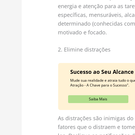
energia e atenção para as tare
específicas, mensuráveis, alc
determinado (conhecidas com
motivado e focado.
2. Elimine distrações
Sucesso ao Seu Alcance
Mude sua realidade e atraia tudo o q
Atração - A Chave para o Sucesso".
Saiba Mais
As distrações são inimigas do 
fatores que o distraem e tom