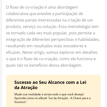
o
r
e
O fluxo de co-criação é uma abordagem
k
a
s
colaborativa que envolve a participação de
m
t
diferentes partes interessadas na criação de um
produto, serviço ou solução. Essa metodologia tem
se tornado cada vez mais popular, pois permite a
integração de diferentes perspectivas e habilidades,
resultando em resultados mais inovadores e
eficazes. Neste artigo, vamos explorar em detalhes
o que é o fluxo de co-criação, como ele funciona e
quais são os benefícios dessa abordagem.
Sucesso ao Seu Alcance com a Lei
da Atração
Mude sua realidade e atraia tudo o que você deseja!
Aprenda como no eBook "Lei da Atração - A Chave para o
Sucesso".