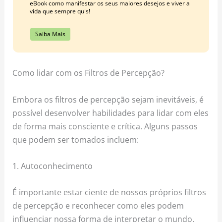
eBook como manifestar os seus maiores desejos e viver a
vida que sempre quis!
Saiba Mais
Como lidar com os Filtros de Percepção?
Embora os filtros de percepção sejam inevitáveis, é
possível desenvolver habilidades para lidar com eles
de forma mais consciente e crítica. Alguns passos
que podem ser tomados incluem:
1. Autoconhecimento
É importante estar ciente de nossos próprios filtros
de percepção e reconhecer como eles podem
influenciar nossa forma de interpretar o mundo.