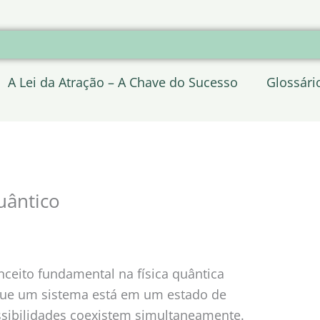
A Lei da Atração – A Chave do Sucesso
Glossári
uântico
nceito fundamental na física quântica
ue um sistema está em um estado de
ssibilidades coexistem simultaneamente.