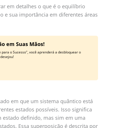
ar em detalhes o que é o equilíbrio
o e sua importância em diferentes áreas
ção em Suas Mãos!
e para o Sucesso", você aprenderá a desbloquear o
 desejou!
stado em que um sistema quântico está
ntes estados possíveis. Isso significa
m estado definido, mas sim em uma
stados. Essa superposição é descrita por