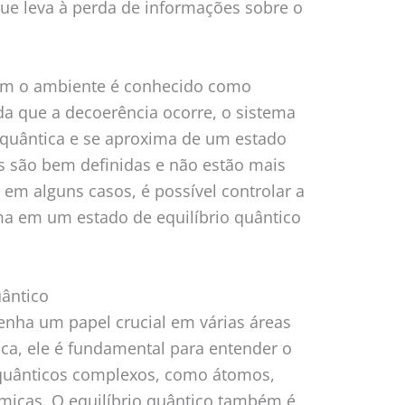
 que leva à perda de informações sobre o
com o ambiente é conhecido como
da que a decoerência ocorre, o sistema
 quântica e se aproxima de um estado
s são bem definidas e não estão mais
em alguns casos, é possível controlar a
ma em um estado de equilíbrio quântico
uântico
enha um papel crucial em várias áreas
sica, ele é fundamental para entender o
quânticos complexos, como átomos,
ômicas. O equilíbrio quântico também é