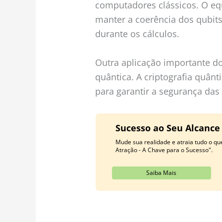
computadores clássicos. O equ
manter a coerência dos qubits
durante os cálculos.
Outra aplicação importante do 
quântica. A criptografia quânti
para garantir a segurança da
Sucesso ao Seu Alcance
Mude sua realidade e atraia tudo o q
Atração - A Chave para o Sucesso".
Saiba Mais