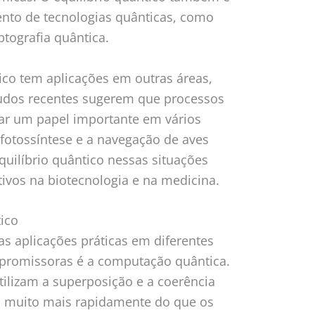
ento de tecnologias quânticas, como
tografia quântica.
tico tem aplicações em outras áreas,
tudos recentes sugerem que processos
r um papel importante em vários
fotossíntese e a navegação de aves
uilíbrio quântico nessas situações
tivos na biotecnologia e na medicina.
tico
as aplicações práticas em diferentes
promissoras é a computação quântica.
ilizam a superposição e a coerência
os muito mais rapidamente do que os