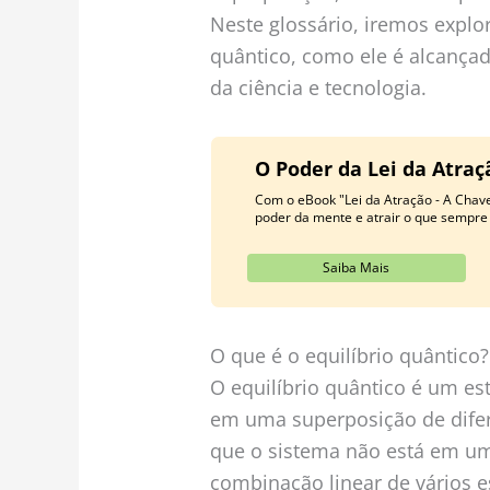
Neste glossário, iremos explor
quântico, como ele é alcançad
da ciência e tecnologia.
O Poder da Lei da Atra
Com o eBook "Lei da Atração - A Chav
poder da mente e atrair o que sempre
Saiba Mais
O que é o equilíbrio quântico?
O equilíbrio quântico é um e
em uma superposição de difere
que o sistema não está em u
combinação linear de vários e