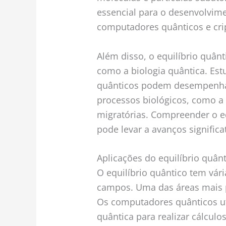
essencial para o desenvolvim
computadores quânticos e crip
Além disso, o equilíbrio quân
como a biologia quântica. Es
quânticos podem desempenha
processos biológicos, como a 
migratórias. Compreender o eq
pode levar a avanços significa
Aplicações do equilíbrio quân
O equilíbrio quântico tem vári
campos. Uma das áreas mais 
Os computadores quânticos ut
quântica para realizar cálcul