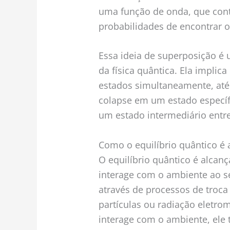
uma função de onda, que con
probabilidades de encontrar o
Essa ideia de superposição é 
da física quântica. Ela impli
estados simultaneamente, até
colapse em um estado específi
um estado intermediário entre
Como o equilíbrio quântico é
O equilíbrio quântico é alca
interage com o ambiente ao se
através de processos de troca
partículas ou radiação eletro
interage com o ambiente, ele