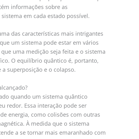
tém informações sobre as
 sistema em cada estado possível.
uma das características mais intrigantes
ca que um sistema pode estar em vários
 que uma medição seja feita e o sistema
co. O equilíbrio quântico é, portanto,
 a superposição e o colapso.
 alcançado?
nçado quando um sistema quântico
u redor. Essa interação pode ser
 de energia, como colisões com outras
magnética. À medida que o sistema
 tende a se tornar mais emaranhado com