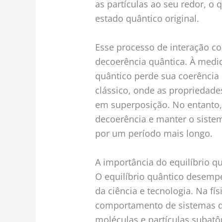
as partículas ao seu redor, o
estado quântico original.
Esse processo de interação 
decoerência quântica. À medi
quântico perde sua coerência
clássico, onde as propriedade
em superposição. No entanto, 
decoerência e manter o siste
por um período mais longo.
A importância do equilíbrio q
O equilíbrio quântico desemp
da ciência e tecnologia. Na fí
comportamento de sistemas 
moléculas e partículas subat