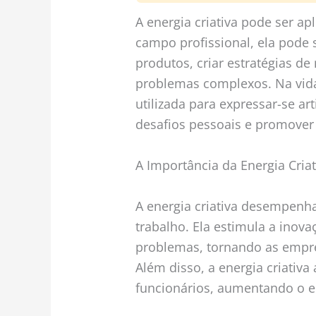
A energia criativa pode ser ap
campo profissional, ela pode
produtos, criar estratégias de
problemas complexos. Na vida 
utilizada para expressar-se ar
desafios pessoais e promover
A Importância da Energia Cria
A energia criativa desempen
trabalho. Ela estimula a inova
problemas, tornando as empre
Além disso, a energia criativa
funcionários, aumentando o e