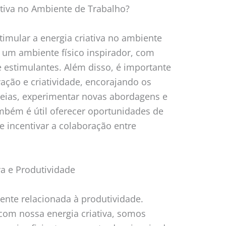
ativa no Ambiente de Trabalho?
timular a energia criativa no ambiente
r um ambiente físico inspirador, com
e estimulantes. Além disso, é importante
ção e criatividade, encorajando os
deias, experimentar novas abordagens e
mbém é útil oferecer oportunidades de
e incentivar a colaboração entre
va e Produtividade
mente relacionada à produtividade.
om nossa energia criativa, somos