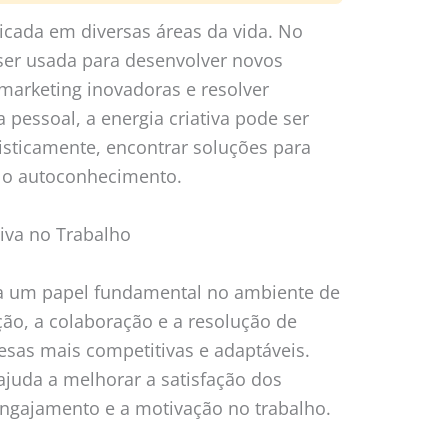
licada em diversas áreas da vida. No
 ser usada para desenvolver novos
 marketing inovadoras e resolver
pessoal, a energia criativa pode ser
tisticamente, encontrar soluções para
 o autoconhecimento.
tiva no Trabalho
ha um papel fundamental no ambiente de
ção, a colaboração e a resolução de
sas mais competitivas e adaptáveis.
 ajuda a melhorar a satisfação dos
ngajamento e a motivação no trabalho.