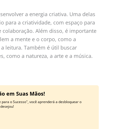
senvolver a energia criativa. Uma delas
io para a criatividade, com espaço para
 colaboração. Além disso, é importante
ulem a mente e o corpo, como a
e a leitura. Também é útil buscar
s, como a natureza, a arte e a música.
ção em Suas Mãos!
e para o Sucesso", você aprenderá a desbloquear o
 desejou!