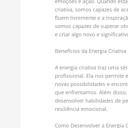
emoções e ação. Quando esta
criativa, somos capazes de ac
fluem livremente e a inspiraç
somos capazes de superar obs
e criar algo novo e significativ
Benefícios da Energia Criativa
A energia criativa traz uma sé
profissional. Ela nos permite 
novas possibilidades e encont
que enfrentamos. Além disso, 
desenvolver habilidades de pe
resiliência emocional.
Como Desenvolver a Energia C