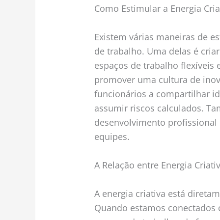
Como Estimular a Energia Cri
Existem várias maneiras de es
de trabalho. Uma delas é cria
espaços de trabalho flexíveis 
promover uma cultura de inova
funcionários a compartilhar i
assumir riscos calculados. Ta
desenvolvimento profissional 
equipes.
A Relação entre Energia Criati
A energia criativa está direta
Quando estamos conectados c