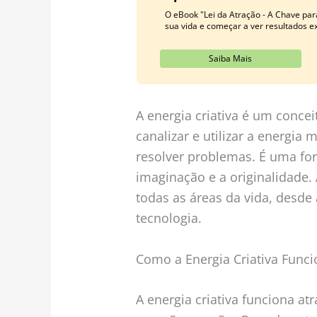
O eBook "Lei da Atração - A Chave par
sua vida e começar a ver resultados ex
Saiba Mais
A energia criativa é um concei
canalizar e utilizar a energia 
resolver problemas. É uma forç
imaginação e a originalidade. 
todas as áreas da vida, desde 
tecnologia.
Como a Energia Criativa Funci
A energia criativa funciona 