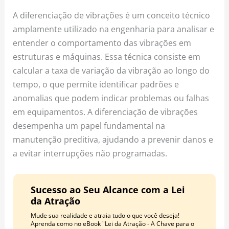
o
r
e
A diferenciação de vibrações é um conceito técnico
k
a
s
amplamente utilizado na engenharia para analisar e
m
t
entender o comportamento das vibrações em
estruturas e máquinas. Essa técnica consiste em
calcular a taxa de variação da vibração ao longo do
tempo, o que permite identificar padrões e
anomalias que podem indicar problemas ou falhas
em equipamentos. A diferenciação de vibrações
desempenha um papel fundamental na
manutenção preditiva, ajudando a prevenir danos e
a evitar interrupções não programadas.
Sucesso ao Seu Alcance com a Lei
da Atração
Mude sua realidade e atraia tudo o que você deseja!
Aprenda como no eBook "Lei da Atração - A Chave para o