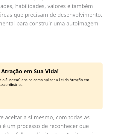
idades, habilidades, valores e também
 áreas que precisam de desenvolvimento.
ental para construir uma autoimagem
a Atração em Sua Vida!
a o Sucesso" ensina como aplicar a Lei da Atração em
traordinários!
e aceitar a si mesmo, com todas as
ão é um processo de reconhecer que