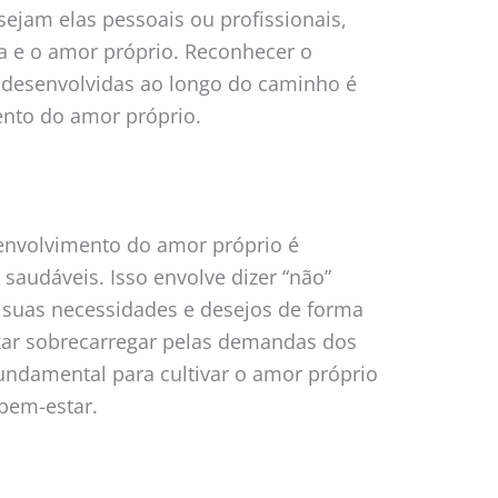
 sejam elas pessoais ou profissionais,
ma e o amor próprio. Reconhecer o
s desenvolvidas ao longo do caminho é
ento do amor próprio.
envolvimento do amor próprio é
 saudáveis. Isso envolve dizer “não”
 suas necessidades e desejos de forma
eixar sobrecarregar pelas demandas dos
fundamental para cultivar o amor próprio
 bem-estar.