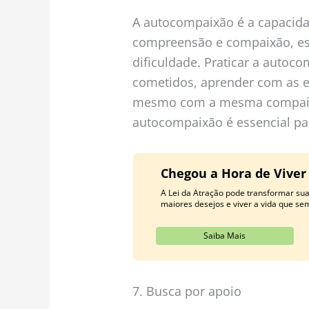
A autocompaixão é a capacida
compreensão e compaixão, e
dificuldade. Praticar a autoc
cometidos, aprender com as ex
mesmo com a mesma compaixã
autocompaixão é essencial pa
Chegou a Hora de Viver
A Lei da Atração pode transformar su
maiores desejos e viver a vida que se
Saiba Mais
7. Busca por apoio