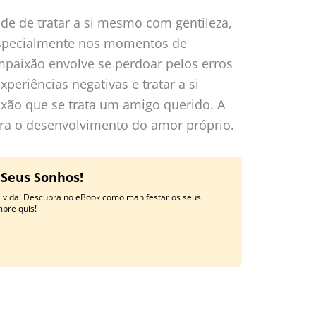
de de tratar a si mesmo com gentileza,
specialmente nos momentos de
ompaixão envolve se perdoar pelos erros
periências negativas e tratar a si
o que se trata um amigo querido. A
ra o desenvolvimento do amor próprio.
 Seus Sonhos!
a vida! Descubra no eBook como manifestar os seus
mpre quis!