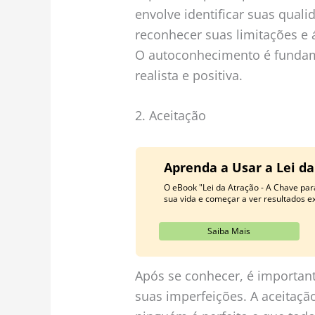
envolve identificar suas qual
reconhecer suas limitações e
O autoconhecimento é fundam
realista e positiva.
2. Aceitação
Aprenda a Usar a Lei d
O eBook "Lei da Atração - A Chave par
sua vida e começar a ver resultados ex
Saiba Mais
Após se conhecer, é important
suas imperfeições. A aceitaç