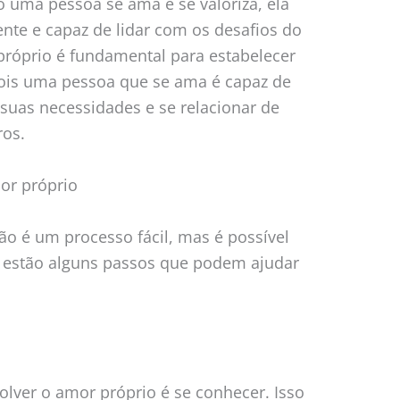
 uma pessoa se ama e se valoriza, ela
iente e capaz de lidar com os desafios do
 próprio é fundamental para estabelecer
ois uma pessoa que se ama é capaz de
 suas necessidades e se relacionar de
ros.
or próprio
o é um processo fácil, mas é possível
i estão alguns passos que podem ajudar
lver o amor próprio é se conhecer. Isso