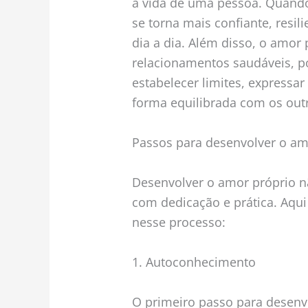
a vida de uma pessoa. Quando
se torna mais confiante, resil
dia a dia. Além disso, o amor
relacionamentos saudáveis, p
estabelecer limites, expressar
forma equilibrada com os out
Passos para desenvolver o am
Desenvolver o amor próprio nã
com dedicação e prática. Aqu
nesse processo:
1. Autoconhecimento
O primeiro passo para desenvo