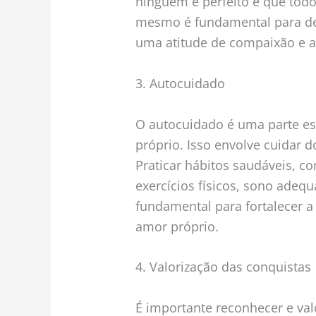
ninguém é perfeito e que todos
mesmo é fundamental para des
uma atitude de compaixão e 
3. Autocuidado
O autocuidado é uma parte e
próprio. Isso envolve cuidar 
Praticar hábitos saudáveis, c
exercícios físicos, sono adeq
fundamental para fortalecer a
amor próprio.
4. Valorização das conquistas
É importante reconhecer e val