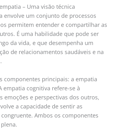
empatia – Uma visão técnica
a envolve um conjunto de processos
nos permitem entender e compartilhar as
utros. É uma habilidade que pode ser
ongo da vida, e que desempenha um
ção de relacionamentos saudáveis e na
.
s componentes principais: a empatia
 A empatia cognitiva refere-se à
 emoções e perspectivas dos outros,
volve a capacidade de sentir as
a congruente. Ambos os componentes
 plena.