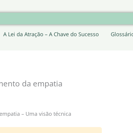
A Lei da Atração – A Chave do Sucesso
Glossári
mento da empatia
empatia – Uma visão técnica