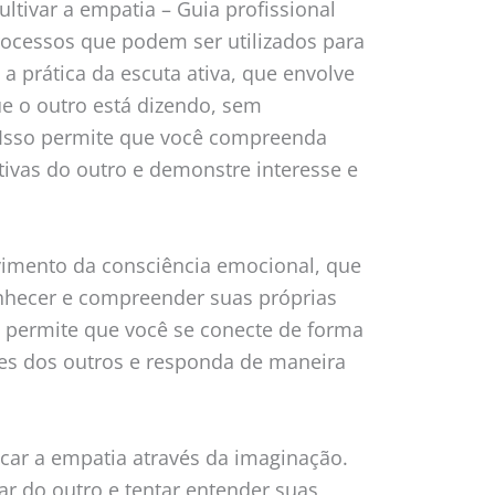
ultivar a empatia – Guia profissional
processos que podem ser utilizados para
 a prática da escuta ativa, que envolve
e o outro está dizendo, sem
 Isso permite que você compreenda
ivas do outro e demonstre interesse e
lvimento da consciência emocional, que
nhecer e compreender suas próprias
o permite que você se conecte de forma
es dos outros e responda de maneira
icar a empatia através da imaginação.
ar do outro e tentar entender suas