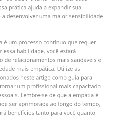
ssa prática ajuda a expandir sua
 a desenvolver uma maior sensibilidade
a é um processo contínuo que requer
ar essa habilidade, você estará
ão de relacionamentos mais saudáveis e
dade mais empática. Utilize as
ionados neste artigo como guia para
tornar um profissional mais capacitado
essoais. Lembre-se de que a empatia é
ode ser aprimorada ao longo do tempo,
rá benefícios tanto para você quanto