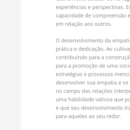
experiências e perspectivas. E
capacidade de compreensão e
em relação aos outros.
O desenvolvimento da empati
prática e dedicação. Ao cultiv
contribuindo para a construç
para a promoção de uma socie
estratégias e processos menc
desenvolver sua empatia e se 
no campo das relações interp
uma habilidade valiosa que p
e que seu desenvolvimento tra
para aqueles ao seu redor.