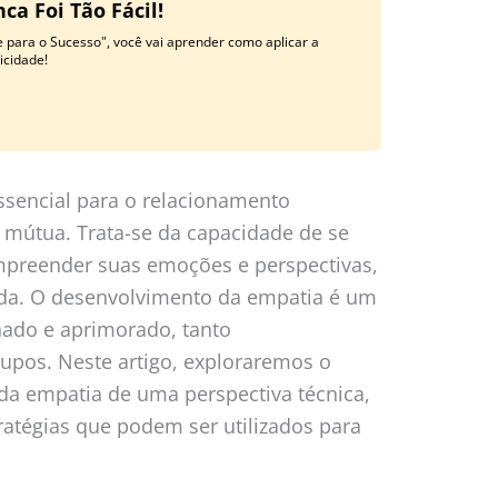
a Foi Tão Fácil!
 para o Sucesso", você vai aprender como aplicar a
licidade!
ssencial para o relacionamento
 mútua. Trata-se da capacidade de se
ompreender suas emoções e perspectivas,
da. O desenvolvimento da empatia é um
hado e aprimorado, tanto
upos. Neste artigo, exploraremos o
da empatia de uma perspectiva técnica,
atégias que podem ser utilizados para