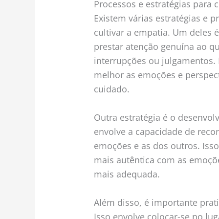
Processos e estratégias para c
Existem várias estratégias e 
cultivar a empatia. Um deles é
prestar atenção genuína ao qu
interrupções ou julgamentos.
melhor as emoções e perspect
cuidado.
Outra estratégia é o desenvo
envolve a capacidade de reco
emoções e as dos outros. Iss
mais autêntica com as emoçõ
mais adequada.
Além disso, é importante prat
Isso envolve colocar-se no lug