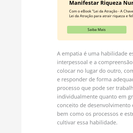
Manifestar Riqueza Nunc
Com o eBook "Lei da Atração - A Chave
Lei da Atração para atrair riqueza e fe
Saiba Mais
A empatia é uma habilidade e
interpessoal e a compreensão
colocar no lugar do outro, c
e responder de forma adequa
processo que pode ser trabal
individualmente quanto em gr
conceito de desenvolvimento 
bem como os processos e estr
cultivar essa habilidade.