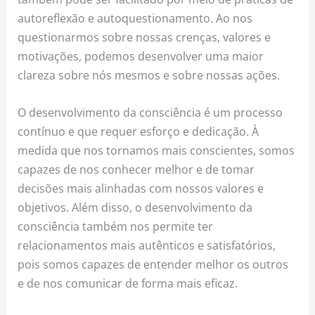
autoreflexão e autoquestionamento. Ao nos
questionarmos sobre nossas crenças, valores e
motivações, podemos desenvolver uma maior
clareza sobre nós mesmos e sobre nossas ações.
O desenvolvimento da consciência é um processo
contínuo e que requer esforço e dedicação. À
medida que nos tornamos mais conscientes, somos
capazes de nos conhecer melhor e de tomar
decisões mais alinhadas com nossos valores e
objetivos. Além disso, o desenvolvimento da
consciência também nos permite ter
relacionamentos mais autênticos e satisfatórios,
pois somos capazes de entender melhor os outros
e de nos comunicar de forma mais eficaz.