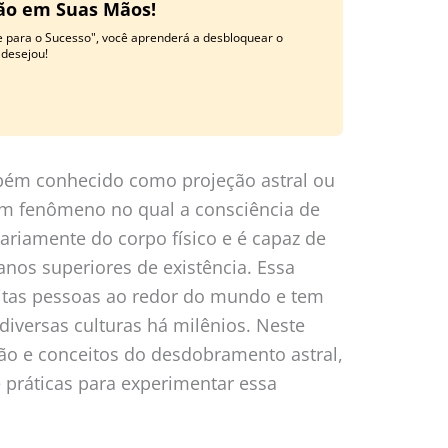
ção em Suas Mãos!
e para o Sucesso", você aprenderá a desbloquear o
 desejou!
bém conhecido como projeção astral ou
 um fenômeno no qual a consciência de
riamente do corpo físico e é capaz de
anos superiores de existência. Essa
uitas pessoas ao redor do mundo e tem
diversas culturas há milênios. Neste
ção e conceitos do desdobramento astral,
práticas para experimentar essa