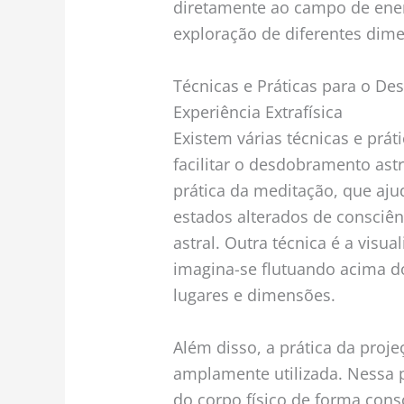
diretamente ao campo de ener
exploração de diferentes dime
Técnicas e Práticas para o De
Experiência Extrafísica
Existem várias técnicas e prát
facilitar o desdobramento ast
prática da meditação, que aju
estados alterados de consciê
astral. Outra técnica é a visua
imagina-se flutuando acima do
lugares e dimensões.
Além disso, a prática da pro
amplamente utilizada. Nessa p
do corpo físico de forma cons