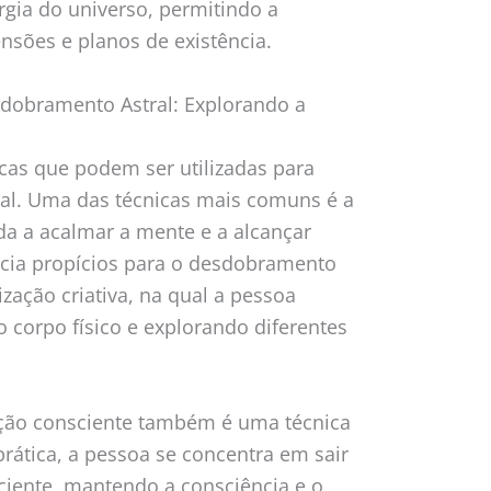
gia do universo, permitindo a
nsões e planos de existência.
sdobramento Astral: Explorando a
icas que podem ser utilizadas para
ral. Uma das técnicas mais comuns é a
da a acalmar a mente e a alcançar
ncia propícios para o desdobramento
lização criativa, na qual a pessoa
 corpo físico e explorando diferentes
jeção consciente também é uma técnica
rática, a pessoa se concentra em sair
ciente, mantendo a consciência e o