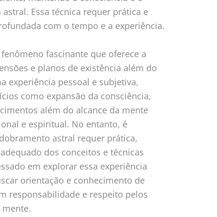
 astral. Essa técnica requer prática e
profundada com o tempo e a experiência.
 fenômeno fascinante que oferece a
ensões e planos de existência além do
 experiência pessoal e subjetiva,
ícios como expansão da consciência,
ecimentos além do alcance da mente
nal e espiritual. No entanto, é
dobramento astral requer prática,
adequado dos conceitos e técnicas
ressado em explorar essa experiência
uscar orientação e conhecimento de
om responsabilidade e respeito pelos
e mente.