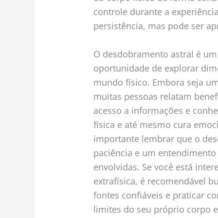
controle durante a experiência
persistência, mas pode ser a
O desdobramento astral é um
oportunidade de explorar dim
mundo físico. Embora seja uma
muitas pessoas relatam benef
acesso a informações e conh
física e até mesmo cura emocio
importante lembrar que o des
paciência e um entendimento 
envolvidas. Se você está inte
extrafísica, é recomendável b
fontes confiáveis e praticar c
limites do seu próprio corpo 