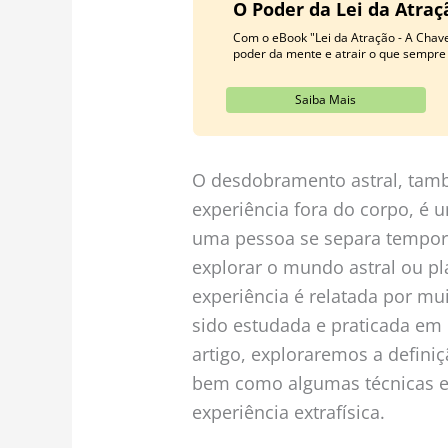
O Poder da Lei da Atra
Com o eBook "Lei da Atração - A Chav
poder da mente e atrair o que sempre
Saiba Mais
O desdobramento astral, tam
experiência fora do corpo, é
uma pessoa se separa tempora
explorar o mundo astral ou pl
experiência é relatada por m
sido estudada e praticada em 
artigo, exploraremos a defini
bem como algumas técnicas e 
experiência extrafísica.