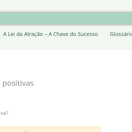
A Lei da Atração – A Chave do Sucesso
Glossári
 positivas
iva?