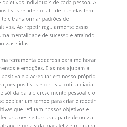
objetivos individuais de cada pessoa. A
ositivas reside no fato de que elas têm
te e transformar padrões de
tivos. Ao repetir regularmente essas
uma mentalidade de sucesso e atraindo
nossas vidas.
 uma ferramenta poderosa para melhorar
mentos e emoções. Elas nos ajudam a
positiva e a acreditar em nosso próprio
rações positivas em nossa rotina diária,
 sólida para o crescimento pessoal e o
te dedicar um tempo para criar e repetir
tivas que reflitam nossos objetivos e
declarações se tornarão parte de nossa
lcançar uma vida mais feliz e realizada.