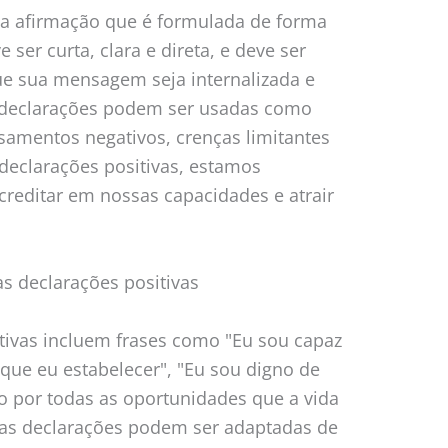
a afirmação que é formulada de forma
e ser curta, clara e direta, e deve ser
ue sua mensagem seja internalizada e
s declarações podem ser usadas como
samentos negativos, crenças limitantes
declarações positivas, estamos
reditar em nossas capacidades e atrair
s declarações positivas
tivas incluem frases como "Eu sou capaz
 que eu estabelecer", "Eu sou digno de
to por todas as oportunidades que a vida
ssas declarações podem ser adaptadas de