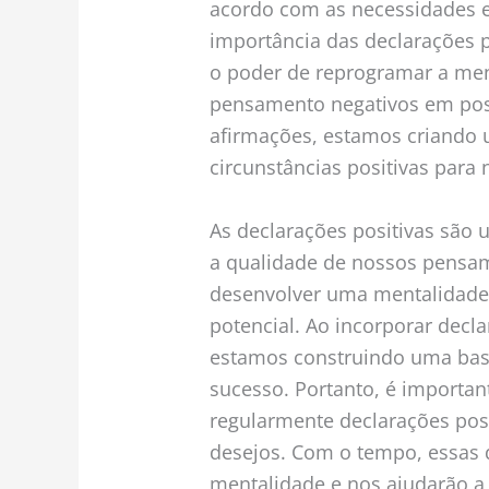
acordo com as necessidades e 
importância das declarações p
o poder de reprogramar a men
pensamento negativos em posi
afirmações, estamos criando 
circunstâncias positivas para 
As declarações positivas são
a qualidade de nossos pensa
desenvolver uma mentalidade 
potencial. Ao incorporar decla
estamos construindo uma base
sucesso. Portanto, é importan
regularmente declarações posi
desejos. Com o tempo, essas 
mentalidade e nos ajudarão a a