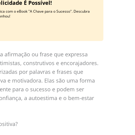
licidade É Possível!
ática com o eBook "A Chave para o Sucesso". Descubra
onhou!
a afirmação ou frase que expressa
imistas, construtivos e encorajadores.
rizadas por palavras e frases que
iva e motivadora. Elas são uma forma
ente para o sucesso e podem ser
onfiança, a autoestima e o bem-estar
sitiva?