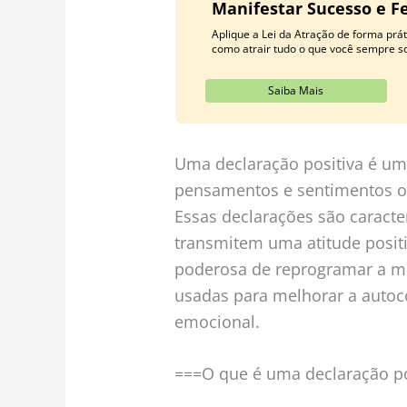
Manifestar Sucesso e Fe
Aplique a Lei da Atração de forma pr
como atrair tudo o que você sempre s
Saiba Mais
Uma declaração positiva é um
pensamentos e sentimentos ot
Essas declarações são caracte
transmitem uma atitude posit
poderosa de reprogramar a m
usadas para melhorar a autoc
emocional.
===O que é uma declaração po