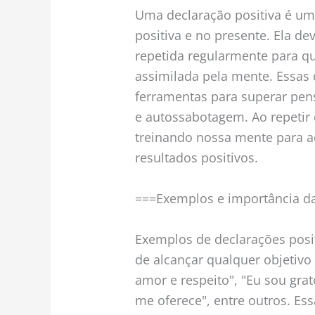
Uma declaração positiva é um
positiva e no presente. Ela dev
repetida regularmente para q
assimilada pela mente. Essa
ferramentas para superar pen
e autossabotagem. Ao repetir 
treinando nossa mente para ac
resultados positivos.
===Exemplos e importância da
Exemplos de declarações posi
de alcançar qualquer objetivo
amor e respeito", "Eu sou gra
me oferece", entre outros. E