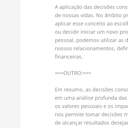
A aplicação das decisões cons
de nossas vidas. No âmbito p
aplicar esse conceito ao esc
ou decidir iniciar um novo pr
pessoal, podemos utilizar as 
nossos relacionamentos, defi
financeiras.
===OUTRO:===
Em resumo, as decisões cons
em uma análise profunda das 
os valores pessoais e os imp
nos permite tomar decisões 
de alcançar resultados deseja