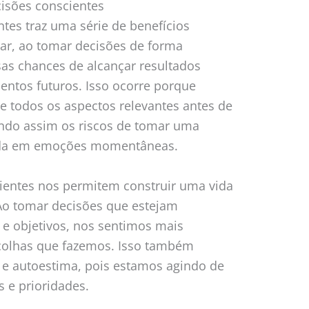
cisões conscientes
tes traz uma série de benefícios
ugar, ao tomar decisões de forma
s chances de alcançar resultados
entos futuros. Isso ocorre porque
todos os aspectos relevantes antes de
ndo assim os riscos de tomar uma
eada em emoções momentâneas.
cientes nos permitem construir uma vida
. Ao tomar decisões que estejam
 e objetivos, nos sentimos mais
scolhas que fazemos. Isso também
 e autoestima, pois estamos agindo de
 e prioridades.