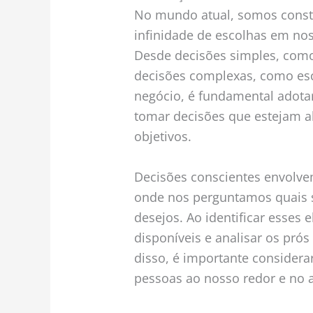
No mundo atual, somos con
infinidade de escolhas em nos
Desde decisões simples, como
decisões complexas, como esc
negócio, é fundamental adot
tomar decisões que estejam a
objetivos.
Decisões conscientes envolve
onde nos perguntamos quais s
desejos. Ao identificar esses
disponíveis e analisar os pró
disso, é importante considera
pessoas ao nosso redor e no 