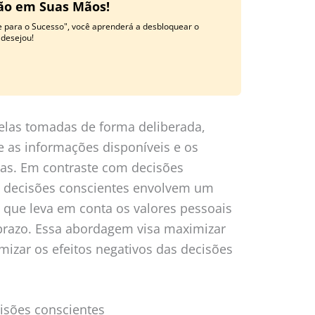
ção em Suas Mãos!
e para o Sucesso", você aprenderá a desbloquear o
 desejou!
elas tomadas de forma deliberada,
as informações disponíveis e os
has. Em contraste com decisões
s decisões conscientes envolvem um
e que leva em conta os valores pessoais
prazo. Essa abordagem visa maximizar
mizar os efeitos negativos das decisões
isões conscientes