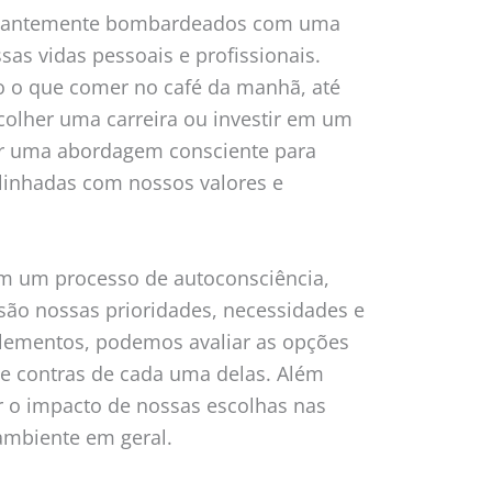
stantemente bombardeados com uma
sas vidas pessoais e profissionais.
 o que comer no café da manhã, até
olher uma carreira ou investir em um
ar uma abordagem consciente para
linhadas com nossos valores e
m um processo de autoconsciência,
ão nossas prioridades, necessidades e
 elementos, podemos avaliar as opções
s e contras de cada uma delas. Além
r o impacto de nossas escolhas nas
ambiente em geral.