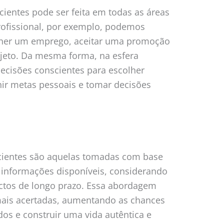
cientes pode ser feita em todas as áreas
rofissional, por exemplo, podemos
olher um emprego, aceitar uma promoção
ojeto. Da mesma forma, na esfera
decisões conscientes para escolher
nir metas pessoais e tomar decisões
cientes são aquelas tomadas com base
informações disponíveis, considerando
actos de longo prazo. Essa abordagem
mais acertadas, aumentando as chances
dos e construir uma vida autêntica e