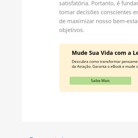
satisfatória. Portanto, é fund
tomar decisões conscientes em
de maximizar nosso bem-estar
objetivos.
Mude Sua Vida com a Le
Descubra como transformar pensamen
da Atração. Garanta o eBook e mude s
Saiba Mais