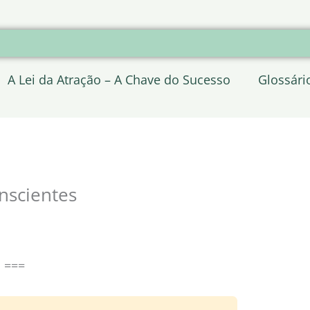
A Lei da Atração – A Chave do Sucesso
Glossári
nscientes
s ===