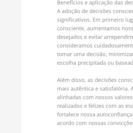
Benefícios e aplicação das de
A adoção de decisões conscien
significativos. Em primeiro l
consciente, aumentamos nossa
desejados e evitar arrependim
consideramos cuidadosamente 
tomar uma decisão, minimiza
escolha precipitada ou bas
Além disso, as decisões cons
mais autêntica e satisfatória
alinhadas com nossos valores
realizados e felizes com as e
fortalece nossa autoconfiança
acordo com nossas convicções