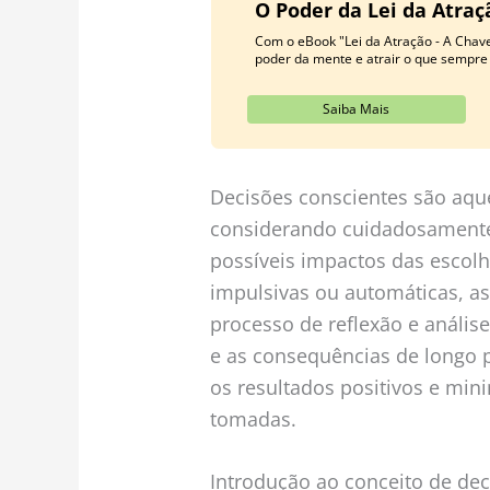
O Poder da Lei da Atra
Com o eBook "Lei da Atração - A Chav
poder da mente e atrair o que sempre
Saiba Mais
Decisões conscientes são aqu
considerando cuidadosamente 
possíveis impactos das escol
impulsivas ou automáticas, a
processo de reflexão e anális
e as consequências de longo 
os resultados positivos e mini
tomadas.
Introdução ao conceito de dec