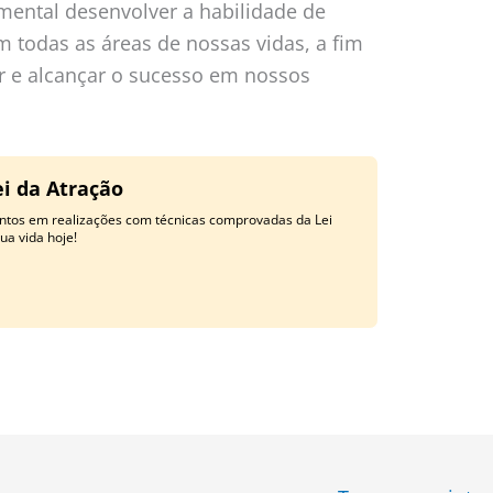
amental desenvolver a habilidade de
 todas as áreas de nossas vidas, a fim
 e alcançar o sucesso em nossos
i da Atração
tos em realizações com técnicas comprovadas da Lei
ua vida hoje!