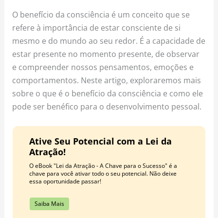
o
r
e
O benefício da consciência é um conceito que se
k
a
s
refere à importância de estar consciente de si
m
t
mesmo e do mundo ao seu redor. É a capacidade de
estar presente no momento presente, de observar
e compreender nossos pensamentos, emoções e
comportamentos. Neste artigo, exploraremos mais
sobre o que é o benefício da consciência e como ele
pode ser benéfico para o desenvolvimento pessoal.
Ative Seu Potencial com a Lei da
Atração!
O eBook "Lei da Atração - A Chave para o Sucesso" é a
chave para você ativar todo o seu potencial. Não deixe
essa oportunidade passar!
Saiba Mais